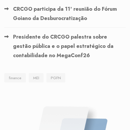
CRCGO participa da 11ª reunião do Fórum
Goiano da Desburocratização
Presidente do CRCGO palestra sobre
gestão pública e o papel estratégico da
contabilidade no MegaConf26
finance
MEI
PGFN