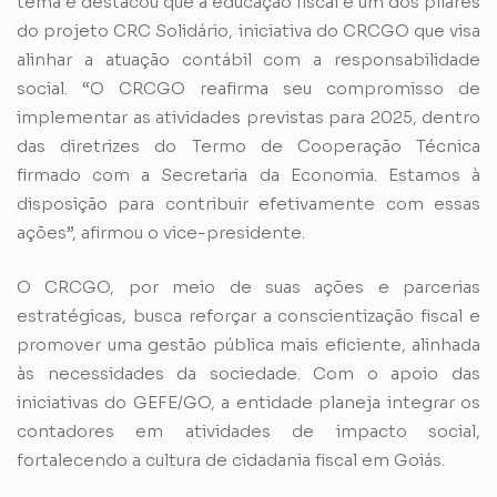
tema e destacou que a educação fiscal é um dos pilares
do projeto CRC Solidário, iniciativa do CRCGO que visa
alinhar a atuação contábil com a responsabilidade
social. “O CRCGO reafirma seu compromisso de
implementar as atividades previstas para 2025, dentro
das diretrizes do Termo de Cooperação Técnica
firmado com a Secretaria da Economia. Estamos à
disposição para contribuir efetivamente com essas
ações”, afirmou o vice-presidente.
O CRCGO, por meio de suas ações e parcerias
estratégicas, busca reforçar a conscientização fiscal e
promover uma gestão pública mais eficiente, alinhada
às necessidades da sociedade. Com o apoio das
iniciativas do GEFE/GO, a entidade planeja integrar os
contadores em atividades de impacto social,
fortalecendo a cultura de cidadania fiscal em Goiás.