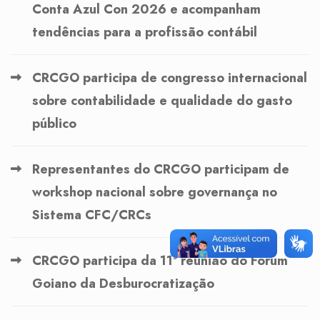
Conta Azul Con 2026 e acompanham
tendências para a profissão contábil
CRCGO participa de congresso internacional
sobre contabilidade e qualidade do gasto
público
Representantes do CRCGO participam de
workshop nacional sobre governança no
Sistema CFC/CRCs
CRCGO participa da 11ª reunião do Fórum
Goiano da Desburocratização