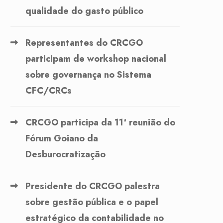
qualidade do gasto público
Representantes do CRCGO
participam de workshop nacional
sobre governança no Sistema
CFC/CRCs
CRCGO participa da 11ª reunião do
Fórum Goiano da
Desburocratização
Presidente do CRCGO palestra
sobre gestão pública e o papel
estratégico da contabilidade no