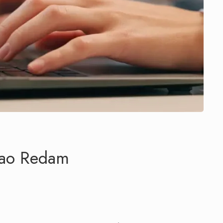
r ao Redam