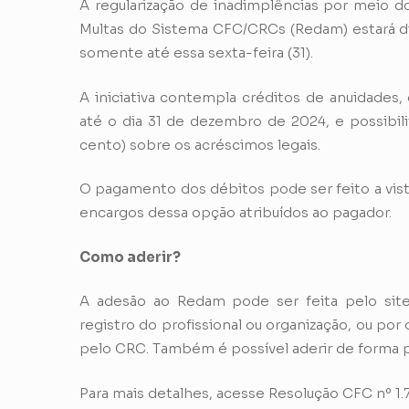
A regularização de inadimplências por meio
Multas do Sistema CFC/CRCs (Redam) estará dis
somente até essa sexta-feira (31).
A iniciativa contempla créditos de anuidades,
até o dia 31 de dezembro de 2024, e possibi
cento) sobre os acréscimos legais.
O pagamento dos débitos pode ser feito a vist
encargos dessa opção atribuídos ao pagador.
Como aderir?
A adesão ao Redam pode ser feita pelo sit
registro do profissional ou organização, ou por
pelo CRC. Também é possível aderir de forma p
Para mais detalhes, acesse
Resolução CFC nº 1.