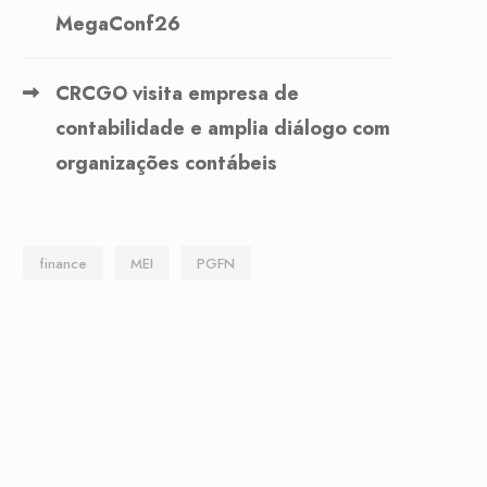
MegaConf26
CRCGO visita empresa de
contabilidade e amplia diálogo com
organizações contábeis
finance
MEI
PGFN