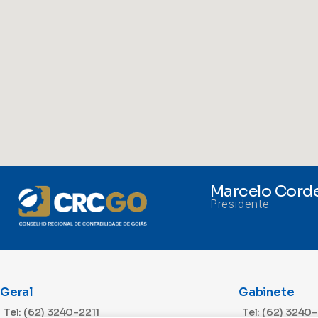
Marcelo Corde
Presidente
Geral
Gabinete
Tel: (62) 3240-2211
Tel: (62) 3240