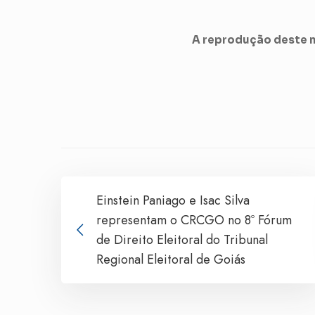
A reprodução deste m
Einstein Paniago e Isac Silva
representam o CRCGO no 8º Fórum
de Direito Eleitoral do Tribunal
Regional Eleitoral de Goiás