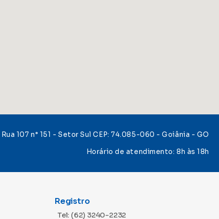
Rua 107 n° 151 - Setor Sul CEP: 74.085-060 - Goiânia - GO
Horário de atendimento: 8h às 18h
Registro
Tel: (62) 3240-2232