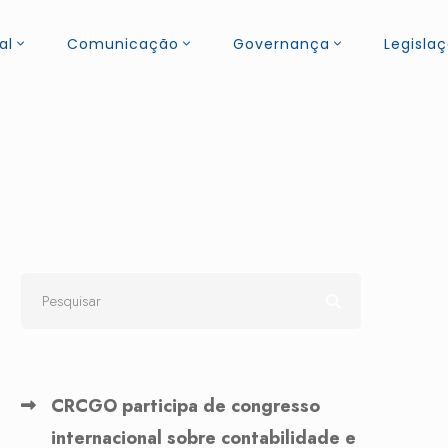
al
Comunicação
Governança
Legisla
CRCGO participa de congresso
internacional sobre contabilidade e