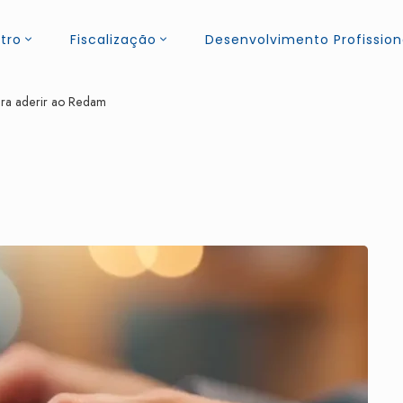
tro
Fiscalização
Desenvolvimento Profission
ara aderir ao Redam