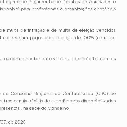
 do Regime de Pagamento de Débitos de Anuidades e
ponível para profissionais e organizações contábeis
 de multa de infração e de multa de eleição vencidos
lita que sejam pagos com redução de 100% (cem por
a ou com parcelamento via cartão de crédito, com os
e do Conselho Regional de Contabilidade (CRC) do
 outros canais oficiais de atendimento disponibilizados
resencial, na sede do Conselho.
767, de 2025