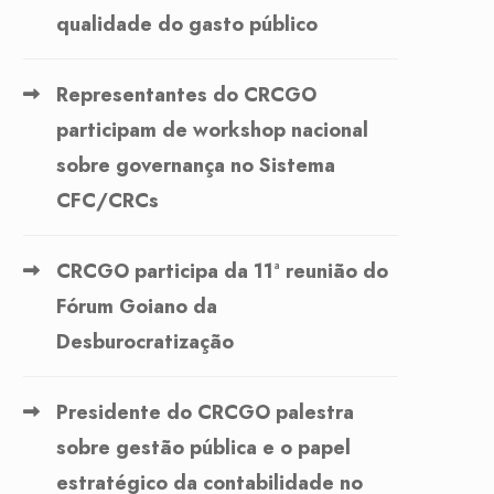
qualidade do gasto público
Representantes do CRCGO
participam de workshop nacional
sobre governança no Sistema
CFC/CRCs
CRCGO participa da 11ª reunião do
Fórum Goiano da
Desburocratização
Presidente do CRCGO palestra
sobre gestão pública e o papel
estratégico da contabilidade no