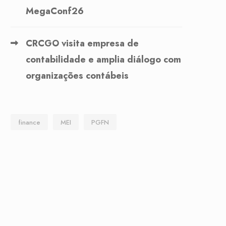
MegaConf26
CRCGO visita empresa de
contabilidade e amplia diálogo com
organizações contábeis
finance
MEI
PGFN