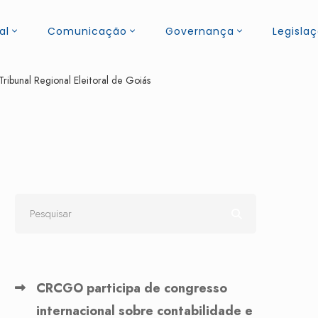
al
Comunicação
Governança
Legisla
ribunal Regional Eleitoral de Goiás
CRCGO participa de congresso
internacional sobre contabilidade e