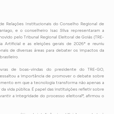
 de Relações Institucionais do Conselho Regional de
niago, e o conselheiro Isac Silva representaram a
movido pelo Tribunal Regional Eleitoral de Goiás (TRE-
Artificial e as eleições gerais de 2026” e reuniu
sionais de diversas áreas para debater os impactos da
rasileiro.
vras de boas-vindas do presidente do TRE-GO,
ressaltou a importância de promover o debate sobre
omento em que a tecnologia transforma não apenas a
 vida pública. É papel das instituições refletir sobre
arantir a integridade do processo eleitoral”, afirmou o