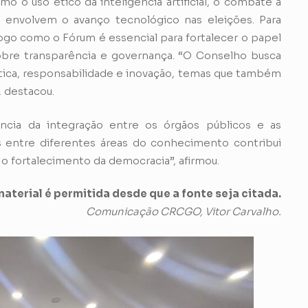
o o uso ético da inteligência artificial, o combate à
e envolvem o avanço tecnológico nas eleições. Para
logo como o Fórum é essencial para fortalecer o papel
obre transparência e governança. “O Conselho busca
ica, responsabilidade e inovação, temas que também
, destacou.
ância da integração entre os órgãos públicos e as
s entre diferentes áreas do conhecimento contribui
 o fortalecimento da democracia”, afirmou.
aterial é permitida desde que a fonte seja citada.
Comunicação CRCGO, Vitor Carvalho.