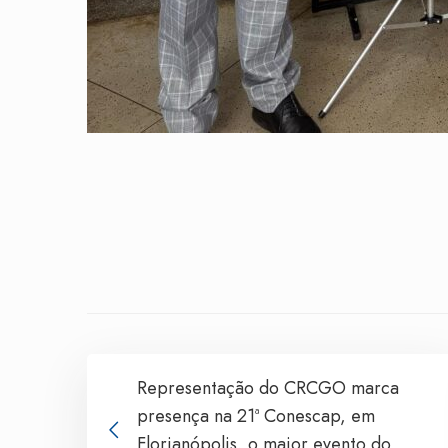
Representação do CRCGO marca
presença na 21ª Conescap, em
Florianópolis, o maior evento do