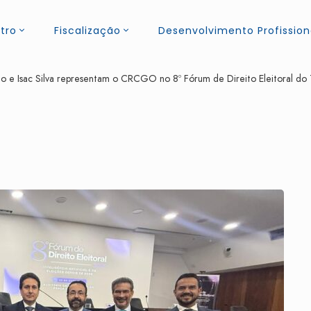
tro
Fiscalização
Desenvolvimento Profission
go e Isac Silva representam o CRCGO no 8º Fórum de Direito Eleitoral do T