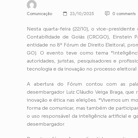
Comunicação
23/10/2025
0 comments
Nesta quarta-feira (22/10), o vice-presidente
Contabilidade de Goiás (CRCGO), Einstein Pa
entidade no 8º Fórum de Direito Eleitoral, pro
GO). O evento teve como tema “Inteligência 
autoridades, juristas, pesquisadores e profis
tecnologia e da inovação no processo eleitoral b
A abertura do Fórum contou com as pala
desembargador Luiz Cláudio Veiga Braga, que 
inovação e ética nas eleições. “Vivemos um m
forma de comunicar, mas também de participar da
o uso responsável da inteligência artificial e g
desembargador.