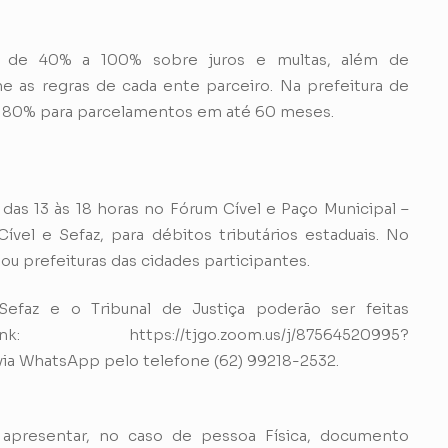
s de 40% a 100% sobre juros e multas, além de
 as regras de cada ente parceiro. Na prefeitura de
é 80% para parcelamentos em até 60 meses.
 das 13 às 18 horas no Fórum Cível e Paço Municipal –
Cível e Sefaz, para débitos tributários estaduais. No
ou prefeituras das cidades participantes.
efaz e o Tribunal de Justiça poderão ser feitas
ps://tjgo.zoom.us/j/87564520995?
a WhatsApp pelo telefone (62) 99218-2532.
o apresentar, no caso de pessoa Física, documento