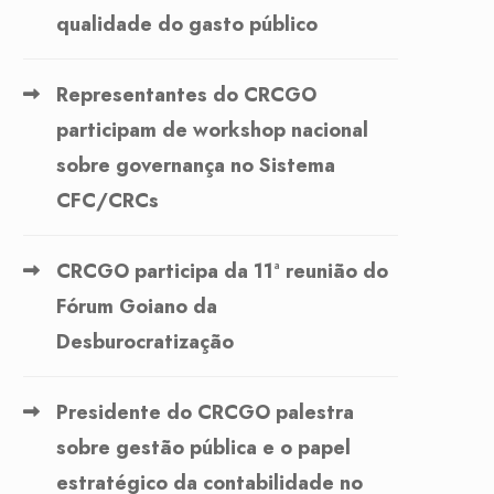
qualidade do gasto público
Representantes do CRCGO
participam de workshop nacional
sobre governança no Sistema
CFC/CRCs
CRCGO participa da 11ª reunião do
Fórum Goiano da
Desburocratização
Presidente do CRCGO palestra
sobre gestão pública e o papel
estratégico da contabilidade no