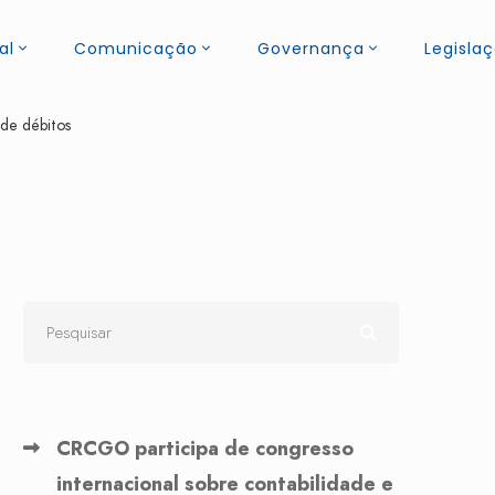
al
Comunicação
Governança
Legisla
 de débitos
CRCGO participa de congresso
internacional sobre contabilidade e