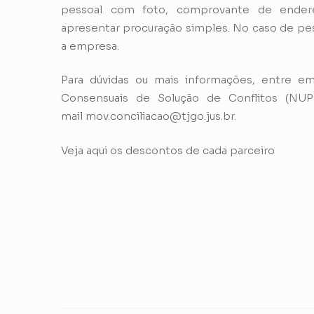
pessoal com foto, comprovante de ender
apresentar procuração simples. No caso de pes
a empresa.
Para dúvidas ou mais informações, entre
Consensuais de Solução de Conflitos (NU
mail
mov.conciliacao@tjgo.jus.br
.
Veja aqui os descontos de cada parceiro