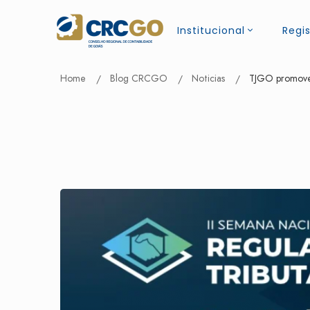
Institucional
Regis
Home
Blog CRCGO
Noticias
TJGO promove 2