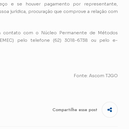
eço e se houver pagamento por representante,
soa jurídica, procuração que comprove a relação com
 em contato com o Núcleo Permanente de Métodos
PEMEC) pelo telefone (62) 3018-6738 ou pelo e-
Fonte: Ascom TJGO
Compartilhe esse post