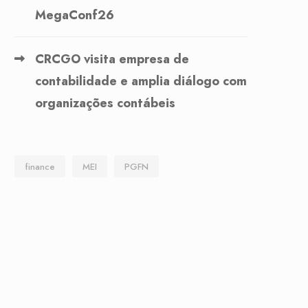
MegaConf26
CRCGO visita empresa de
contabilidade e amplia diálogo com
organizações contábeis
finance
MEI
PGFN