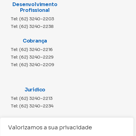
Desenvolvimento
Profissional
Tel: (62) 3240-2203
Tel: (62) 3240-2238
Cobrança
Tel: (62) 3240-2216
Tel: (62) 3240-2229
Tel: (62) 3240-2209
Jurídico
Tel: (62) 3240-2213
Tel: (62) 3240-2234
Comunicação
Valorizamos a sua privacidade
Tel: (62) 3240-2230