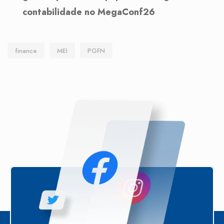
contabilidade no MegaConf26
finance
MEI
PGFN