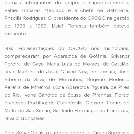
demais integrantes do grupo; o superintendente,
Rafael Linhares Medrado e a chefe de Gabinete,
Priscilla Rodrigues. O presidente do CRCGO na gestão
de 1988 a 1989, Liviel Floresta também esteve
presente.
Nas representações do CRCGO nos municípios,
compareceram por Aparecida de Goiânia, Gilvanor
Pereira; de Caçu, Maria Luzia de Moraes; de Catalão,
Jean Martins; de Jataí, Glauce Nea; de Jussara, José
Ribeiro da Silva; de Morrinhos; Rogério Modesto
Pereira; de Mineiros; Lúcia Aparecida Figueira; de Pires
do Rio, Ivone Cândido de Sousa; de Piranhas, Floraci
Francisca Portilho; de Quirinópilis, Gleison Ribeiro de
Melo; de São Simão, Suzileide Ferreira; e de Itumbiara,
Nivalci Gonçalves.
Pelo Senar Goiás, o superintendente, Dirceu Borges; o