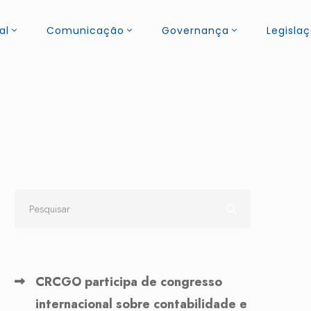
al
Comunicação
Governança
Legisla
CRCGO participa de congresso
internacional sobre contabilidade e