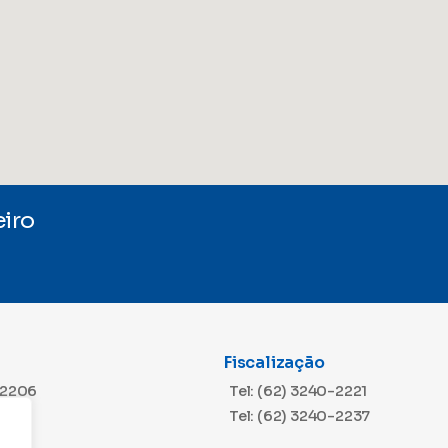
iro
Fiscalização
-2206
Tel: (62) 3240-2221
Tel: (62) 3240-2237