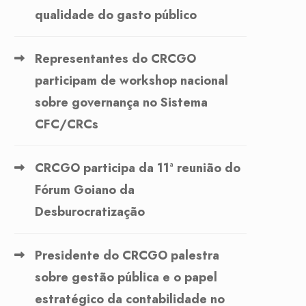
qualidade do gasto público
Representantes do CRCGO
participam de workshop nacional
sobre governança no Sistema
CFC/CRCs
CRCGO participa da 11ª reunião do
Fórum Goiano da
Desburocratização
Presidente do CRCGO palestra
sobre gestão pública e o papel
estratégico da contabilidade no