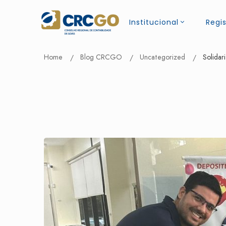
Institucional
Regis
Home
Blog CRCGO
Uncategorized
Solidar