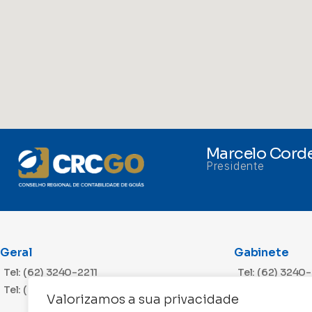
Marcelo Corde
Presidente
Geral
Gabinete
Tel: (62) 3240-2211
Tel: (62) 3240
Tel: (62) 3240-2212
Valorizamos a sua privacidade