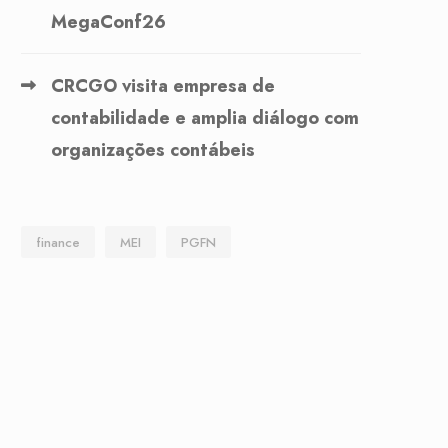
MegaConf26
CRCGO visita empresa de
contabilidade e amplia diálogo com
organizações contábeis
finance
MEI
PGFN