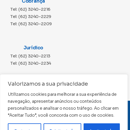
Cobrança
Tel: (62) 3240-2216
Tel: (62) 3240-2229
Tel: (62) 3240-2209
Jurídico
Tel: (62) 3240-2213
Tel: (62) 3240-2234
Comunicação
Valorizamos a sua privacidade
Tel: (62) 3240-2230
Utilizamos cookies para melhorar a sua experiência de
navegação, apresentar anúncios ou conteúdos
personalizados e analisar o nosso tráfego. Ao clicar em
CNPJ: 01.015.676/0001-11
“Aceitar Tudo”, você concorda com o uso de cookies.
Conselho Regional de Contabilidade de Goiás 2022 –
Todos os direitos reservados
Precisa de ajuda ?