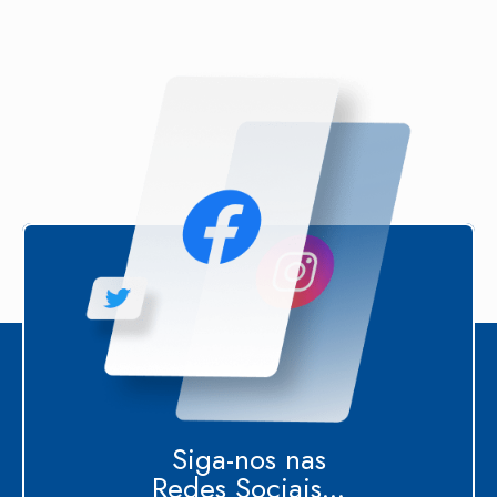
Siga-nos nas
Redes Sociais...