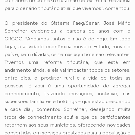
contábeis no contexto rural são de extrema relevância
para o cenário tributário atual que vivemos”, comentou.
O presidente do Sistema Faeg/Senar, José Mário
Schreiner evidenciou a parceria de anos com o
CRCGO. “Andamos juntos e não é de hoje. Em todo
lugar, a atividade econômica move o Estado, move o
país e, sem dúvidas, os temas aqui hoje são relevantes.
Tivemos uma reforma tributária, que está em
andamento ainda, e ela vai impactar todos os setores,
entre eles, o produtor rural e a vida de todas as
pessoas. E aqui é uma oportunidade de agregar
conhecimento, trazendo inovações, inclusive, nas
sucessões familiares e holdings – que estão crescendo
a cada dia”, comentou Schreiner, desejando muita
troca de conhecimento aqui e que os participantes
retornem aos seus municípios, oferecendo novidades
convertidas em serviços prestados para a população e