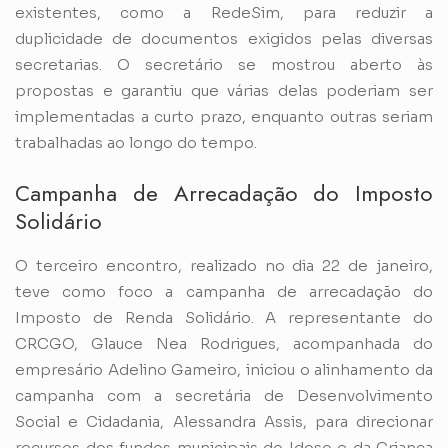
existentes, como a RedeSim, para reduzir a
duplicidade de documentos exigidos pelas diversas
secretarias. O secretário se mostrou aberto às
propostas e garantiu que várias delas poderiam ser
implementadas a curto prazo, enquanto outras seriam
trabalhadas ao longo do tempo.
Campanha de Arrecadação do Imposto
Solidário
O terceiro encontro, realizado no dia 22 de janeiro,
teve como foco a campanha de arrecadação do
Imposto de Renda Solidário. A representante do
CRCGO, Glauce Nea Rodrigues, acompanhada do
empresário Adelino Gameiro, iniciou o alinhamento da
campanha com a secretária de Desenvolvimento
Social e Cidadania, Alessandra Assis, para direcionar
recursos dos fundos municipais do Idoso e da Criança