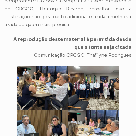
comprometeu a apoiar a campanha. O vice-presidente
do CRCGO, Henrique Ricardo, ressaltou que a
destinação não gera custo adicional e ajuda a melhorar
a vida de quem mais precisa.
A reprodução deste material é permitida desde
que a fonte seja citada
Comunicação CRCGO, Thaillyne Rodrigues