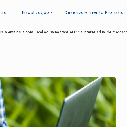
tro
Fiscalização
Desenvolvimento Profission
rá a emitir sua nota fiscal avulsa na transferência interestadual de mercado