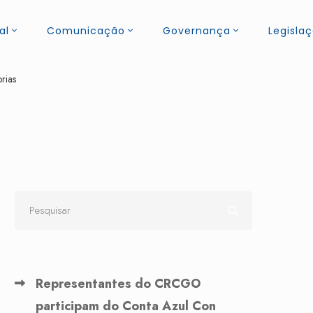
al
Comunicação
Governança
Legisla
rias
Representantes do CRCGO
participam do Conta Azul Con