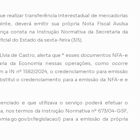
que realizar transferência interestadual de mercadorias
te, deverá emitir sua própria Nota Fiscal Avulsa
nça consta na Instrução Normativa da Secretaria da
ial do Estado da sexta-feira (3/5).
ívia de Castro, alerta que “ esses documentos NFA-e
aria da Economia nessas operações, como ocorre
om a IN nº 1582/2024, o credenciamento para emissão
ubstitui o credenciamento para a emissão da NFA-e e
ciado e que utilizava o serviço poderá efetuar o
a, nos termos da Instrução Normativa nº 673/04-GSF,
mia.go.gov.br/legislacao/
) para a emissão da própria