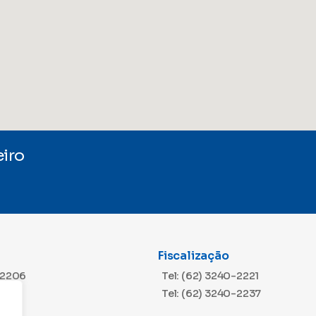
iro
Fiscalização
-2206
Tel: (62) 3240-2221
Tel: (62) 3240-2237