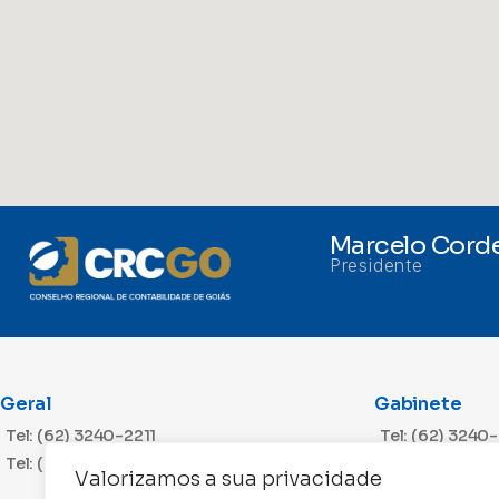
Marcelo Corde
Presidente
Geral
Gabinete
Tel: (62) 3240-2211
Tel: (62) 3240
Tel: (62) 3240-2212
Valorizamos a sua privacidade