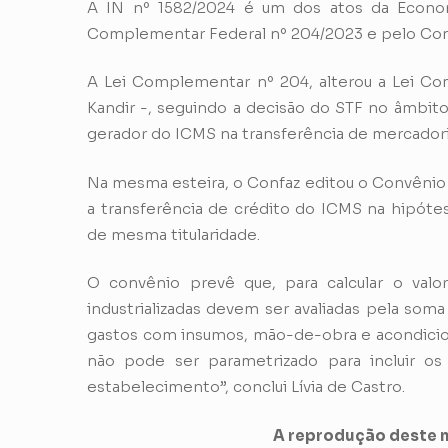
A IN nº 1582/2024 é um dos atos da Economi
Complementar Federal nº 204/2023 e pelo Con
A Lei Complementar nº 204, alterou a Lei Co
Kandir -, seguindo a decisão do STF no âmbito
gerador do ICMS na transferência de mercador
Na mesma esteira, o Confaz editou o Convênio 
a transferência de crédito do ICMS na hipóte
de mesma titularidade.
O convênio prevê que, para calcular o valor
industrializadas devem ser avaliadas pela so
gastos com insumos, mão-de-obra e acondicion
não pode ser parametrizado para incluir o
estabelecimento”, conclui Lívia de Castro.
A reprodução deste m