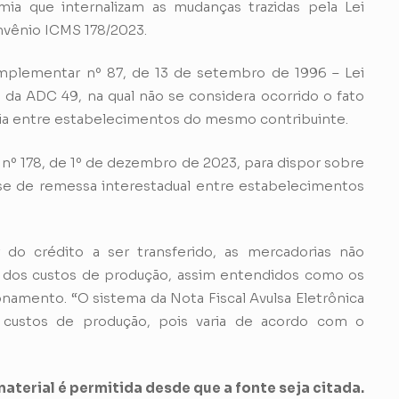
a que internalizam as mudanças trazidas pela Lei
vênio ICMS 178/2023.
mplementar nº 87, de 13 de setembro de 1996 – Lei
 da ADC 49, na qual não se considera ocorrido o fato
ia entre estabelecimentos do mesmo contribuinte.
nº 178, de 1º de dezembro de 2023, para dispor sobre
se de remessa interestadual entre estabelecimentos
 do crédito a ser transferido, as mercadorias não
ma dos custos de produção, assim entendidos como os
amento. “O sistema da Nota Fiscal Avulsa Eletrônica
s custos de produção, pois varia de acordo com o
aterial é permitida desde que a fonte seja citada.