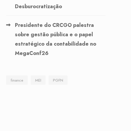
Desburocratização
Presidente do CRCGO palestra
sobre gestão pública e o papel
estratégico da contabilidade no
MegaConf26
finance
MEI
PGFN