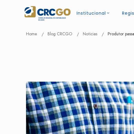
Institucional
Regis
Home
Blog CRCGO
Noticias
Produtor passa