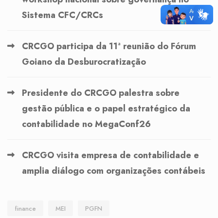
Sistema CFC/CRCs
CRCGO participa da 11ª reunião do Fórum
Goiano da Desburocratização
Presidente do CRCGO palestra sobre
gestão pública e o papel estratégico da
contabilidade no MegaConf26
CRCGO visita empresa de contabilidade e
amplia diálogo com organizações contábeis
finance
MEI
PGFN