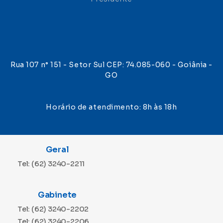
Rua 107 n° 151 - Setor Sul CEP: 74.085-060 - Goiânia -
GO
Horário de atendimento: 8h às 18h
Geral
Tel: (62) 3240-2211
Gabinete
Tel: (62) 3240-2202
Tel: (62) 3240-2206