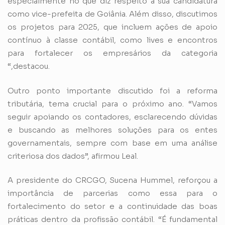
especialmente no que diz respeito à sua candidatura
como vice-prefeita de Goiânia. Além disso, discutimos
os projetos para 2025, que incluem ações de apoio
contínuo à classe contábil, como lives e encontros
para fortalecer os empresários da categoria
“,destacou.
Outro ponto importante discutido foi a reforma
tributária, tema crucial para o próximo ano. “Vamos
seguir apoiando os contadores, esclarecendo dúvidas
e buscando as melhores soluções para os entes
governamentais, sempre com base em uma análise
criteriosa dos dados”, afirmou Leal.
A presidente do CRCGO, Sucena Hummel, reforçou a
importância de parcerias como essa para o
fortalecimento do setor e a continuidade das boas
práticas dentro da profissão contábil. “É fundamental