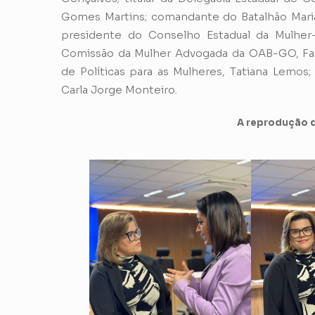
Gomes Martins; comandante do Batalhão Maria
presidente do Conselho Estadual da Mulher-
Comissão da Mulher Advogada da OAB-GO, Fabío
de Políticas para as Mulheres, Tatiana Lemos;
Carla Jorge Monteiro.
A reprodução d