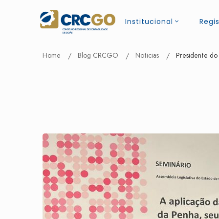
Institucional
Regis
Home
Blog CRCGO
Noticias
Presidente do