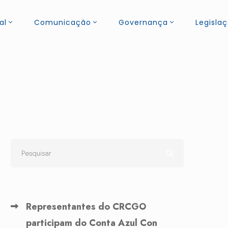
al
Comunicação
Governança
Legisla
Representantes do CRCGO
participam do Conta Azul Con