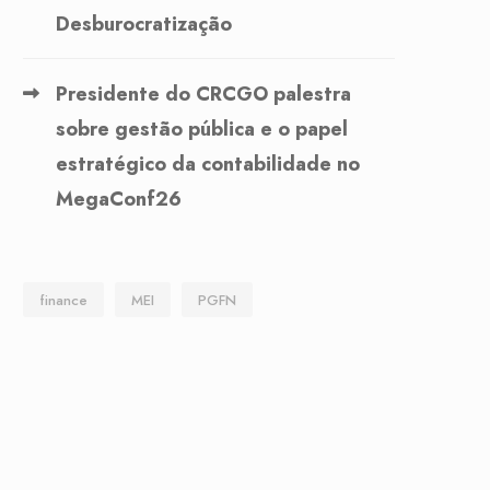
Desburocratização
Presidente do CRCGO palestra
sobre gestão pública e o papel
estratégico da contabilidade no
MegaConf26
finance
MEI
PGFN