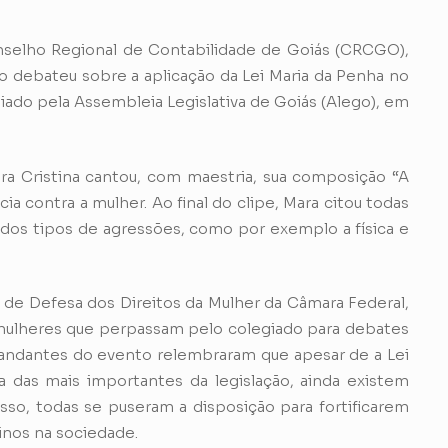
onselho Regional de Contabilidade de Goiás (CRCGO),
debateu sobre a aplicação da Lei Maria da Penha no
iado pela Assembleia Legislativa de Goiás (Alego), em
ra Cristina cantou, com maestria, sua composição “A
a contra a mulher. Ao final do clipe, Mara citou todas
dos tipos de agressões, como por exemplo a física e
de Defesa dos Direitos da Mulher da Câmara Federal,
 mulheres que perpassam pelo colegiado para debates
andantes do evento relembraram que apesar de a Lei
 das mais importantes da legislação, ainda existem
isso, todas se puseram a disposição para fortificarem
ninos na sociedade.