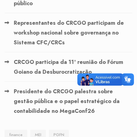
público
Representantes do CRCGO participam de
workshop nacional sobre governança no
Sistema CFC/CRCs
CRCGO participa da 11ª reunião do Fórum
Goiano da Desburocratização
Presidente do CRCGO palestra sobre
gestão pública e o papel estratégico da
contabilidade no MegaConf26
finance
MEI
PGFN