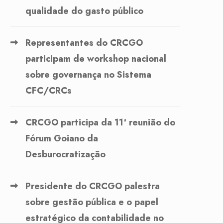
qualidade do gasto público
Representantes do CRCGO
participam de workshop nacional
sobre governança no Sistema
CFC/CRCs
CRCGO participa da 11ª reunião do
Fórum Goiano da
Desburocratização
Presidente do CRCGO palestra
sobre gestão pública e o papel
estratégico da contabilidade no