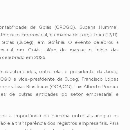
ontabilidade de Goiás (CRCGO), Sucena Hummel,
egistro Empresarial, na manhã de terça-feira (12/11),
Goiás (Juceg), em Goiânia. O evento celebrou a
resarial em Goiás, além de marcar o início das
á celebrado em 2025.
as autoridades, entre elas o presidente da Juceg,
CRCGO e vice-presidente da Juceg, Francisco Lopes
perativas Brasileiras (OCB/GO), Luis Alberto Pereira.
es de outras entidades do setor empresarial e
ou a importância da parceria entre a Juceg e os
ção e a transparência dos registros empresariais. Para