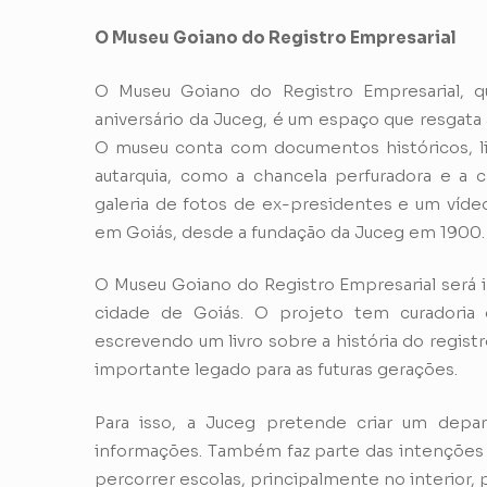
O Museu Goiano do Registro Empresarial
O Museu Goiano do Registro Empresarial, q
aniversário da Juceg, é um espaço que resgata 
O museu conta com documentos históricos, liv
autarquia, como a chancela perfuradora e a
galeria de fotos de ex-presidentes e um vídeo 
em Goiás, desde a fundação da Juceg em 1900.
O Museu Goiano do Registro Empresarial será 
cidade de Goiás. O projeto tem curadoria
escrevendo um livro sobre a história do regis
importante legado para as futuras gerações.
Para isso, a Juceg pretende criar um depa
informações. Também faz parte das intenções 
percorrer escolas, principalmente no interior, 