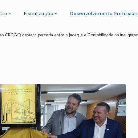
tro
Fiscalização
Desenvolvimento Profission
do CRCGO destaca parceria entre a Juceg e a Contabilidade na inaugura