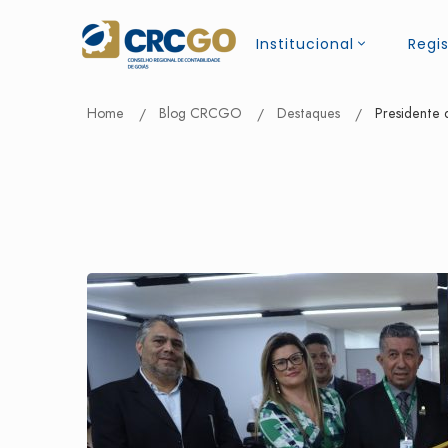
Institucional
Regis
Home
Blog CRCGO
Destaques
Presidente 