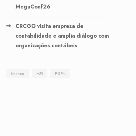
MegaConf26
CRCGO visita empresa de
contabilidade e amplia diálogo com
organizações contábeis
finance
MEI
PGFN