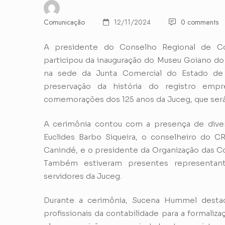
Comunicação
12/11/2024
0 comments
A presidente do Conselho Regional de C
participou da inauguração do Museu Goiano do R
na sede da Junta Comercial do Estado de 
preservação da história do registro emp
comemorações dos 125 anos da Juceg, que ser
A cerimônia contou com a presença de divers
Euclides Barbo Siqueira, o conselheiro do 
Canindé, e o presidente da Organização das Coo
Também estiveram presentes representant
servidores da Juceg.
Durante a cerimônia, Sucena Hummel destac
profissionais da contabilidade para a formaliza