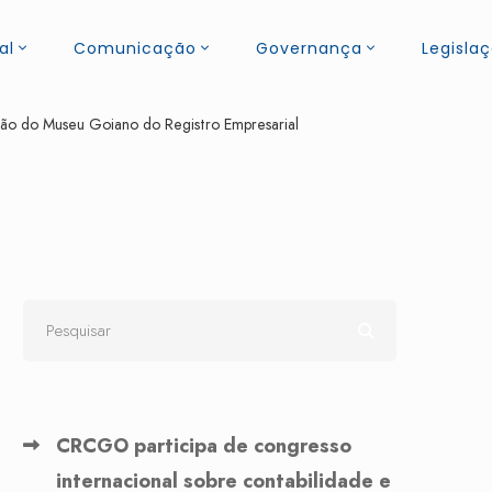
al
Comunicação
Governança
Legisla
ção do Museu Goiano do Registro Empresarial
CRCGO participa de congresso
internacional sobre contabilidade e