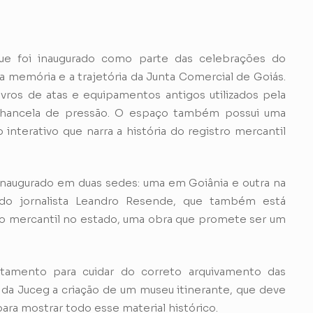
ue foi inaugurado como parte das celebrações do
a memória e a trajetória da Junta Comercial de Goiás.
ros de atas e equipamentos antigos utilizados pela
 chancela de pressão. O espaço também possui uma
interativo que narra a história do registro mercantil
inaugurado em duas sedes: uma em Goiânia e outra na
 do jornalista Leandro Resende, que também está
tro mercantil no estado, uma obra que promete ser um
rtamento para cuidar do correto arquivamento das
da Juceg a criação de um museu itinerante, que deve
para mostrar todo esse material histórico.