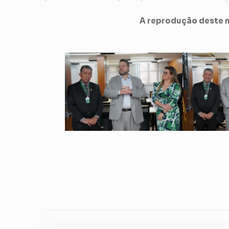
A reprodução deste m