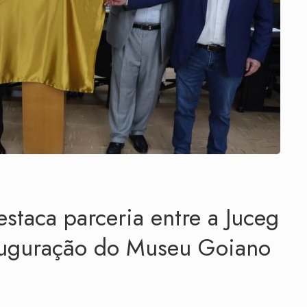
taca parceria entre a Juceg
nauguração do Museu Goiano