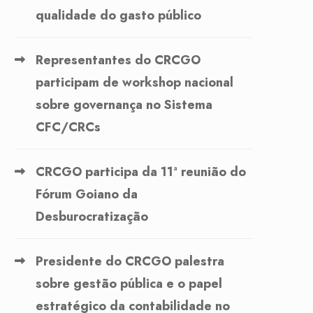
qualidade do gasto público
Representantes do CRCGO
participam de workshop nacional
sobre governança no Sistema
CFC/CRCs
CRCGO participa da 11ª reunião do
Fórum Goiano da
Desburocratização
Presidente do CRCGO palestra
sobre gestão pública e o papel
estratégico da contabilidade no