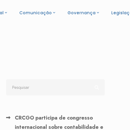
al
Comunicação
Governança
Legisla
CRCGO participa de congresso
internacional sobre contabilidade e