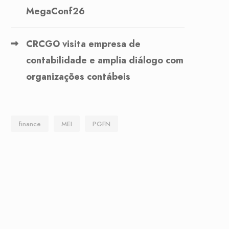
MegaConf26
CRCGO visita empresa de
contabilidade e amplia diálogo com
organizações contábeis
finance
MEI
PGFN