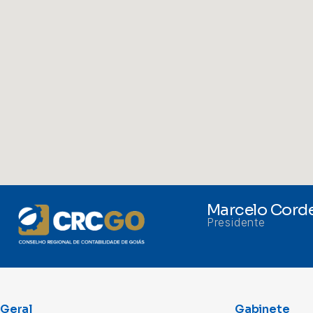
Marcelo Corde
Presidente
Geral
Gabinete