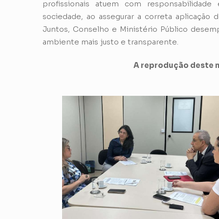
profissionais atuem com responsabilidade 
sociedade, ao assegurar a correta aplicação d
Juntos, Conselho e Ministério Público dese
ambiente mais justo e transparente.
A reprodução deste m