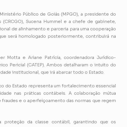
o Ministério Público de Goiás (MPGO), a presidente do
ás (CRCGO), Sucena Hummel e a chefe de gabinete,
itucional de alinhamento e parceria para uma cooperação
 que será homologado posteriormente, contribuirá na
er Motta e Ariane Patrícia, coordenadora Jurídico-
co Pericial (CATEP). Ambos detalharam o intuito do
de institucional, que irá abarcar todo o Estado.
co do Estado representa um fortalecimento essencial
idade nas práticas contábeis. A colaboração mútua
 de fraudes e o aperfeiçoamento das normas que regem
 proteção da classe contábil, garantindo que os