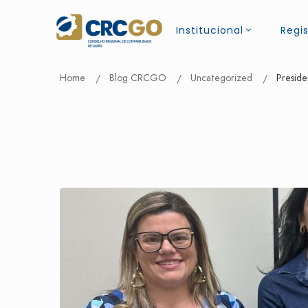
Institucional
Regis
Home
Blog CRCGO
Uncategorized
Preside