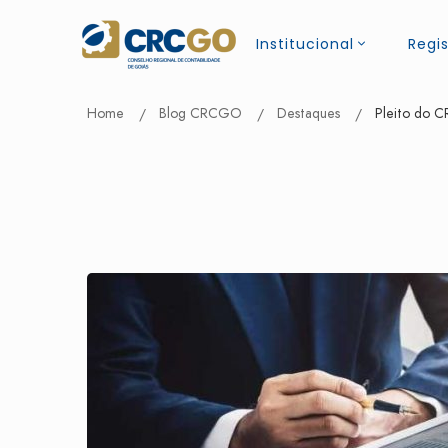
Institucional
Regis
Home
Blog CRCGO
Destaques
Pleito do C