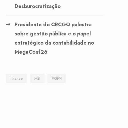
Desburocratização
Presidente do CRCGO palestra
sobre gestão pública e o papel
estratégico da contabilidade no
MegaConf26
finance
MEI
PGFN