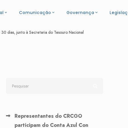
al
Comunicação
Governança
Legisla
30 dias, junto à Secretaria do Tesouro Nacional
Representantes do CRCGO
participam do Conta Azul Con