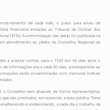
 encerramento de cada mês, o prazo para envio de
ria financeira enviadas ao Tribunal de Contas dos
onal (STN). A uniformização das datas foi publicada na
 em atendimento ao pleito do Conselho Regional de
dos a prestar contas para o TCM em 45 dias após o
 de informações era a cada 30 dias, subsequentes ao
nformações serão encaminhadas com menores índices
erados.
 o Conselho vem atuando de forma representativa,
 que são prestados, em especial, a área pública. “Essa
 enaltecendo e evidenciando, a cada dia o trabalho da