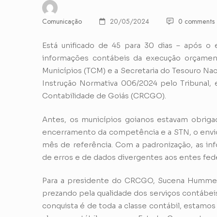
Comunicação
20/05/2024
0 comments
Está unificado de 45 para 30 dias – após o
informações contábeis da execução orçamentá
Municípios (TCM) e a Secretaria do Tesouro Naci
Instrução Normativa 006/2024 pelo Tribunal,
Contabilidade de Goiás (CRCGO).
Antes, os municípios goianos estavam obriga
encerramento da competência e a STN, o envio
mês de referência. Com a padronização, as i
de erros e de dados divergentes aos entes fed
Para a presidente do CRCGO, Sucena Hummel,
prezando pela qualidade dos serviços contábeis
conquista é de toda a classe contábil, estamos