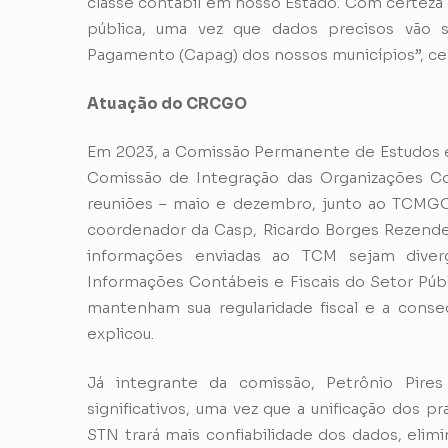
classe contábil em nosso Estado. Com certeza 
pública, uma vez que dados precisos vão
Pagamento (Capag) dos nossos municípios”, ce
Atuação do CRCGO
Em 2023, a Comissão Permanente de Estudos e
Comissão de Integração das Organizações Co
reuniões – maio e dezembro, junto ao TCMGO,
coordenador da Casp, Ricardo Borges Rezende c
informações enviadas ao TCM sejam diver
Informações Contábeis e Fiscais do Setor Públi
mantenham sua regularidade fiscal e a conse
explicou.
Já integrante da comissão, Petrônio Pires
significativos, uma vez que a unificação dos 
STN trará mais confiabilidade dos dados, eli