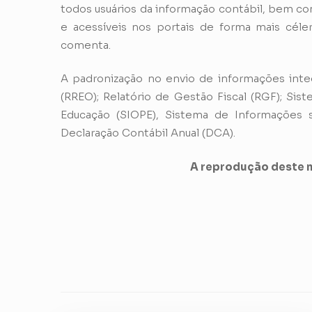
todos usuários da informação contábil, bem co
e acessíveis nos portais de forma mais célere
comenta.
A padronização no envio de informações inte
(RREO); Relatório de Gestão Fiscal (RGF); S
Educação (SIOPE), Sistema de Informações
Declaração Contábil Anual (DCA).
A reprodução deste m