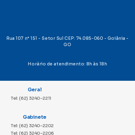
Rua 107 n° 151 - Setor Sul CEP: 74.085-060 - Goiânia -
GO
Horário de atendimento: 8h às 18h
Geral
Tel: (62) 3240-2211
Gabinete
Tel: (62) 3240-2202
Tel: (62) 3240-2206