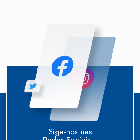
Siga-nos nas
Redes Sociais...