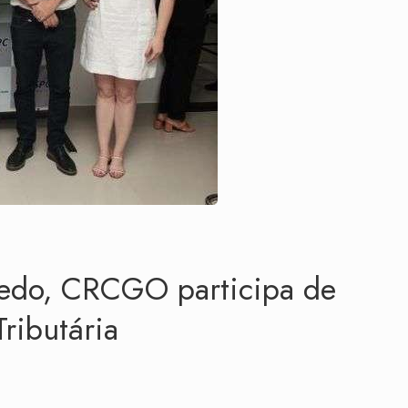
edo, CRCGO participa de
ributária