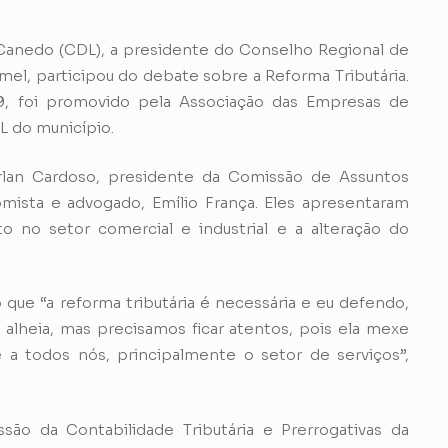
Canedo (CDL), a presidente do Conselho Regional de
l, participou do debate sobre a Reforma Tributária.
29, foi promovido pela Associação das Empresas de
 do município.
rlan Cardoso, presidente da Comissão de Assuntos
ista e advogado, Emílio França. Eles apresentaram
 no setor comercial e industrial e a alteração do
 que “a reforma tributária é necessária e eu defendo,
lheia, mas precisamos ficar atentos, pois ela mexe
a todos nós, principalmente o setor de serviços”,
ão da Contabilidade Tributária e Prerrogativas da