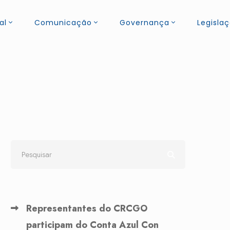
al
Comunicação
Governança
Legisla
Representantes do CRCGO
participam do Conta Azul Con