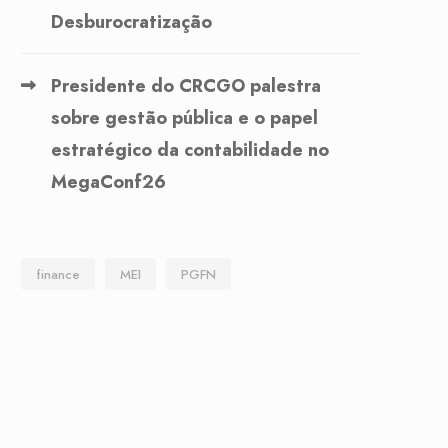
Desburocratização
Presidente do CRCGO palestra
sobre gestão pública e o papel
estratégico da contabilidade no
MegaConf26
finance
MEI
PGFN