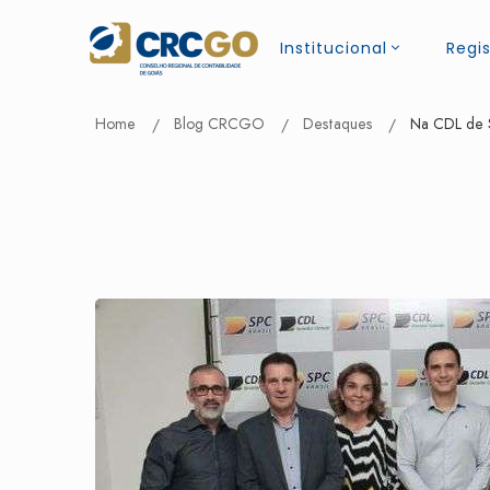
Institucional
Regis
Home
Blog CRCGO
Destaques
Na CDL de 