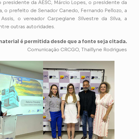
 presidente da AESC, Márcio Lopes, o presidente da
 o prefeito de Senador Canedo, Fernando Pellozo, a
sis, o vereador Carpegiane Silvestre da Silva, a
ntre outras autoridades.
aterial é permitida desde que a fonte seja citada.
Comunicação CRCGO, Thaillyne Rodrigues