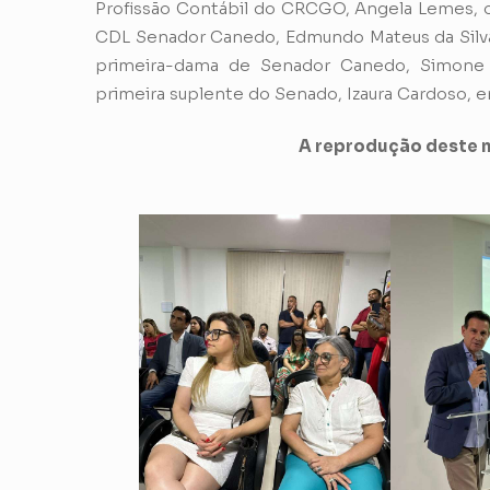
Profissão Contábil do CRCGO, Angela Lemes, o
CDL Senador Canedo, Edmundo Mateus da Silva,
primeira-dama de Senador Canedo, Simone As
primeira suplente do Senado, Izaura Cardoso, e
A reprodução deste m