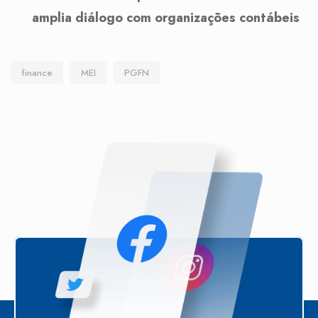
amplia diálogo com organizações contábeis
finance
MEI
PGFN