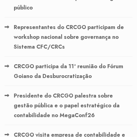
público
Representantes do CRCGO participam de
workshop nacional sobre governança no
Sistema CFC/CRCs
CRCGO participa da 11ª reunião do Fórum
Goiano da Desburocratização
Presidente do CRCGO palestra sobre
gestão pública e o papel estratégico da
contabilidade no MegaConf26
CRCGO visita empresa de contabilidade e