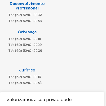
Desenvolvimento
Profissional
Tel: (62) 3240-2203
Tel: (62) 3240-2238
Cobrança
Tel: (62) 3240-2216
Tel: (62) 3240-2229
Tel: (62) 3240-2209
Jurídico
Tel: (62) 3240-2213
Tel: (62) 3240-2234
Comunicação
Valorizamos a sua privacidade
Tel: (62) 3240-2230