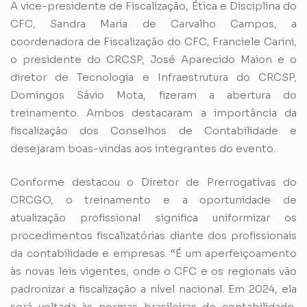
A vice-presidente de Fiscalização, Ética e Disciplina do
CFC, Sandra Maria de Carvalho Campos, a
coordenadora de Fiscalização do CFC, Franciele Carini,
o presidente do CRCSP, José Aparecido Maion e o
diretor de Tecnologia e Infraestrutura do CRCSP,
Domingos Sávio Mota, fizeram a abertura do
treinamento. Ambos destacaram a importância da
fiscalização dos Conselhos de Contabilidade e
desejaram boas-vindas aos integrantes do evento.
Conforme destacou o Diretor de Prerrogativas do
CRCGO, o treinamento e a oportunidade de
atualização profissional significa uniformizar os
procedimentos fiscalizatórias diante dos profissionais
da contabilidade e empresas. “É um aperfeiçoamento
às novas leis vigentes, onde o CFC e os regionais vão
padronizar a fiscalização a nível nacional. Em 2024, ela
será voltada às normas brasileiras de contabilidade,