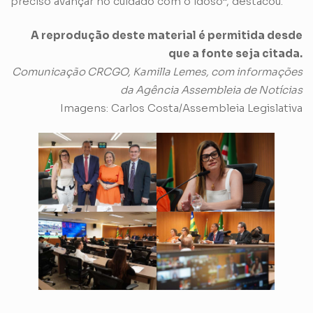
preciso avançar no cuidado com o idoso”, destacou.
A reprodução deste material é permitida desde
que a fonte seja citada.
Comunicação CRCGO, Kamilla Lemes, com informações
da Agência Assembleia de Notícias
Imagens: Carlos Costa/Assembleia Legislativa