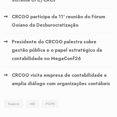
Sistema CFC/CRCs
CRCGO participa da 11ª reunião do Fórum
Goiano da Desburocratização
Presidente do CRCGO palestra sobre
gestão pública e o papel estratégico da
contabilidade no MegaConf26
CRCGO visita empresa de contabilidade e
amplia diálogo com organizações contábeis
finance
MEI
PGFN