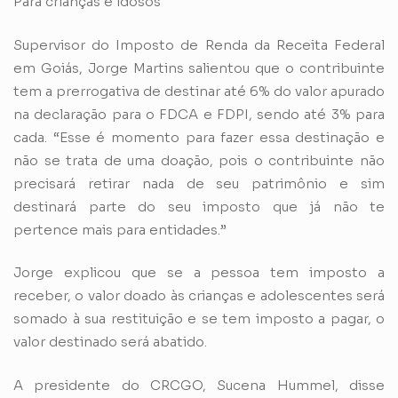
Para crianças e idosos
Supervisor do Imposto de Renda da Receita Federal
em Goiás, Jorge Martins salientou que o contribuinte
tem a prerrogativa de destinar até 6% do valor apurado
na declaração para o FDCA e FDPI, sendo até 3% para
cada. “Esse é momento para fazer essa destinação e
não se trata de uma doação, pois o contribuinte não
precisará retirar nada de seu patrimônio e sim
destinará parte do seu imposto que já não te
pertence mais para entidades.”
Jorge explicou que se a pessoa tem imposto a
receber, o valor doado às crianças e adolescentes será
somado à sua restituição e se tem imposto a pagar, o
valor destinado será abatido.
A presidente do CRCGO, Sucena Hummel, disse