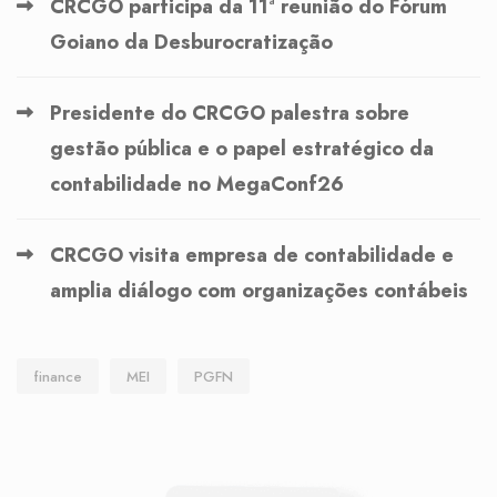
CRCGO participa da 11ª reunião do Fórum
Goiano da Desburocratização
Presidente do CRCGO palestra sobre
gestão pública e o papel estratégico da
contabilidade no MegaConf26
CRCGO visita empresa de contabilidade e
amplia diálogo com organizações contábeis
finance
MEI
PGFN