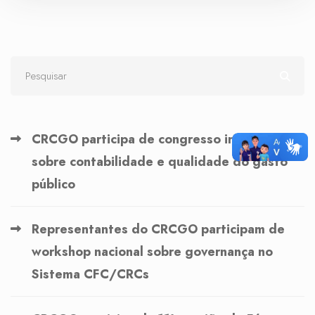
CRCGO participa de congresso internacional
sobre contabilidade e qualidade do gasto
público
Representantes do CRCGO participam de
workshop nacional sobre governança no
Sistema CFC/CRCs