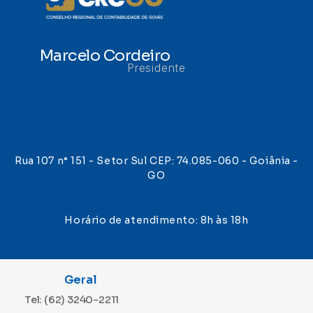
Marcelo Cordeiro
Presidente
Rua 107 n° 151 - Setor Sul CEP: 74.085-060 - Goiânia -
GO
Horário de atendimento: 8h às 18h
Geral
Tel: (62) 3240-2211