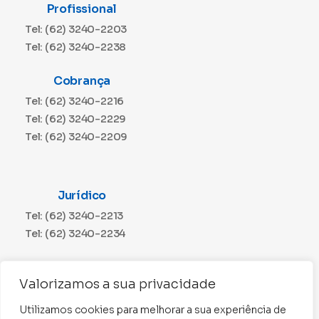
Profissional
Tel: (62) 3240-2203
Tel: (62) 3240-2238
Cobrança
Tel: (62) 3240-2216
Tel: (62) 3240-2229
Tel: (62) 3240-2209
Jurídico
Tel: (62) 3240-2213
Tel: (62) 3240-2234
Comunicação
Valorizamos a sua privacidade
Tel: (62) 3240-2230
Utilizamos cookies para melhorar a sua experiência de