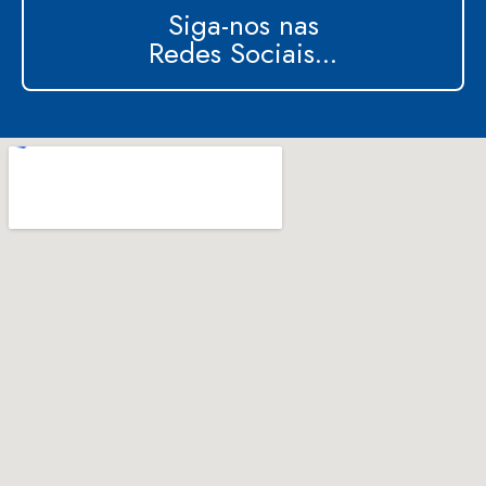
Siga-nos nas
Redes Sociais...