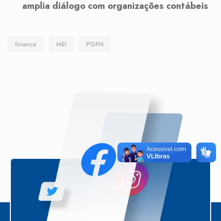
amplia diálogo com organizações contábeis
finance
MEI
PGFN