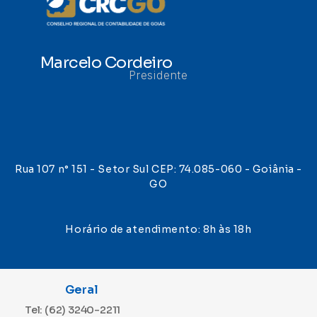
Marcelo Cordeiro
Presidente
Rua 107 n° 151 - Setor Sul CEP: 74.085-060 - Goiânia -
GO
Horário de atendimento: 8h às 18h
Geral
Tel: (62) 3240-2211