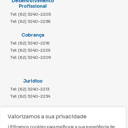
Desenvolvimento
Profissional
Tel: (62) 3240-2203
Tel: (62) 3240-2238
Cobrança
Tel: (62) 3240-2216
Tel: (62) 3240-2229
Tel: (62) 3240-2209
Jurídico
Tel: (62) 3240-2213
Tel: (62) 3240-2234
Comunicação
Valorizamos a sua privacidade
Tel: (62) 3240-2230
Utilizamos cookies para melhorar a sua experiência de