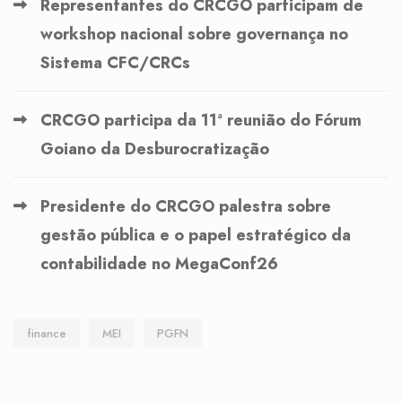
Representantes do CRCGO participam de
workshop nacional sobre governança no
Sistema CFC/CRCs
CRCGO participa da 11ª reunião do Fórum
Goiano da Desburocratização
Presidente do CRCGO palestra sobre
gestão pública e o papel estratégico da
contabilidade no MegaConf26
finance
MEI
PGFN