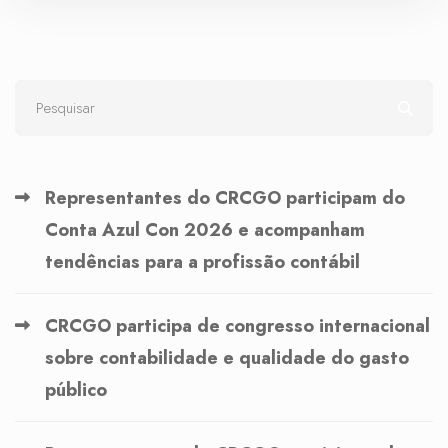
Representantes do CRCGO participam do
Conta Azul Con 2026 e acompanham
tendências para a profissão contábil
CRCGO participa de congresso internacional
sobre contabilidade e qualidade do gasto
público