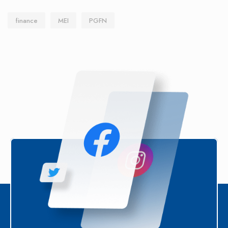
finance
MEI
PGFN