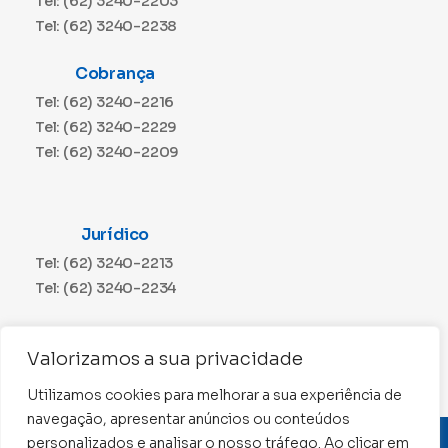
Tel: (62) 3240-2203
Tel: (62) 3240-2238
Cobrança
Tel: (62) 3240-2216
Tel: (62) 3240-2229
Tel: (62) 3240-2209
Jurídico
Tel: (62) 3240-2213
Tel: (62) 3240-2234
Comunicação
Valorizamos a sua privacidade
Tel: (62) 3240-2230
Utilizamos cookies para melhorar a sua experiência de
navegação, apresentar anúncios ou conteúdos
personalizados e analisar o nosso tráfego. Ao clicar em