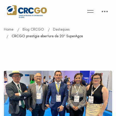
Home
Blog CRCGO
Destaques
CRCGO prestigia abertura da 20ª SuperAgos