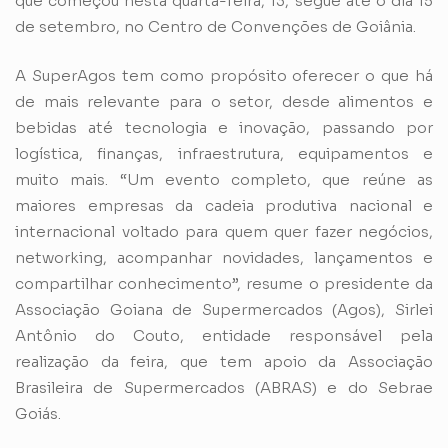
que começou nesta quarta-feira, 13, segue até o dia 15
de setembro, no Centro de Convenções de Goiânia.
A SuperAgos tem como propósito oferecer o que há
de mais relevante para o setor, desde alimentos e
bebidas até tecnologia e inovação, passando por
logística, finanças, infraestrutura, equipamentos e
muito mais. “Um evento completo, que reúne as
maiores empresas da cadeia produtiva nacional e
internacional voltado para quem quer fazer negócios,
networking, acompanhar novidades, lançamentos e
compartilhar conhecimento”, resume o presidente da
Associação Goiana de Supermercados (Agos), Sirlei
Antônio do Couto, entidade responsável pela
realização da feira, que tem apoio da Associação
Brasileira de Supermercados (ABRAS) e do Sebrae
Goiás.