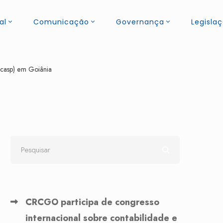
al
Comunicação
Governança
Legisla
ncasp) em Goiânia
CRCGO participa de congresso
internacional sobre contabilidade e