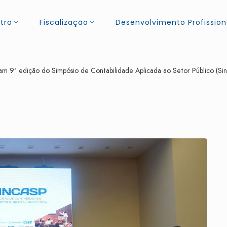
tro
Fiscalização
Desenvolvimento Profission
m 9ª edição do Simpósio de Contabilidade Aplicada ao Setor Público (Si