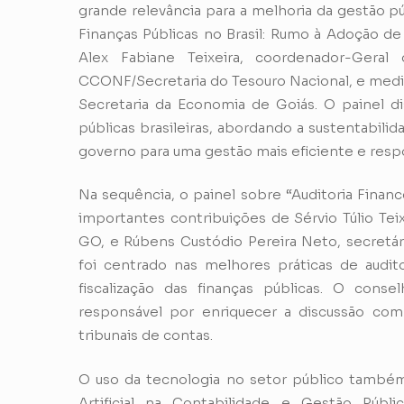
grande relevância para a melhoria da gestão pú
Finanças Públicas no Brasil: Rumo à Adoção de
Alex Fabiane Teixeira, coordenador-Gera
CCONF/Secretaria do Tesouro Nacional, e medi
Secretaria da Economia de Goiás. O painel di
públicas brasileiras, abordando a sustentabilid
governo para uma gestão mais eficiente e resp
Na sequência, o painel sobre “Auditoria Financ
importantes contribuições de Sérvio Túlio Tei
GO, e Rúbens Custódio Pereira Neto, secretá
foi centrado nas melhores práticas de audi
fiscalização das finanças públicas. O con
responsável por enriquecer a discussão com
tribunais de contas.
O uso da tecnologia no setor público também
Artificial na Contabilidade e Gestão Públi