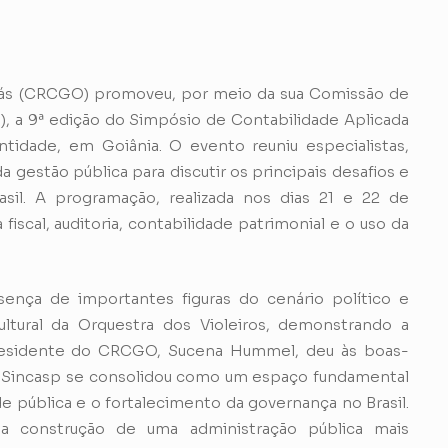
iás (CRCGO) promoveu, por meio da sua Comissão de
), a 9ª edição do Simpósio de Contabilidade Aplicada
ntidade, em Goiânia. O evento reuniu especialistas,
a gestão pública para discutir os principais desafios e
asil. A programação, realizada nos dias 21 e 22 de
scal, auditoria, contabilidade patrimonial e o uso da
ença de importantes figuras do cenário político e
ltural da Orquestra dos Violeiros, demonstrando a
 presidente do CRCGO, Sucena Hummel, deu às boas-
 “O Sincasp se consolidou como um espaço fundamental
e pública e o fortalecimento da governança no Brasil.
 a construção de uma administração pública mais