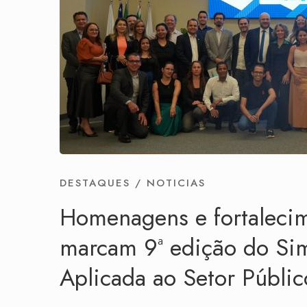
DESTAQUES
/
NOTICIAS
Homenagens e fortalecim
marcam 9ª edição do Si
Aplicada ao Setor Públi