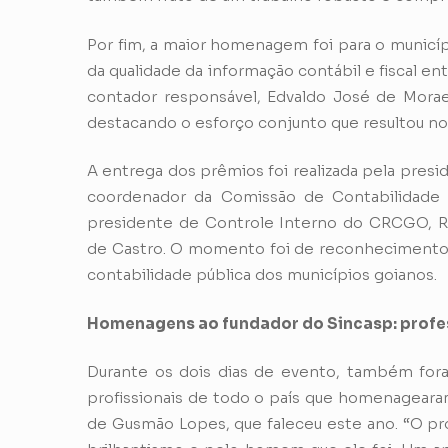
Por fim, a maior homenagem foi para o municípi
da qualidade da informação contábil e fiscal e
contador responsável, Edvaldo José de Mor
destacando o esforço conjunto que resultou 
A entrega dos prêmios foi realizada pela pr
coordenador da Comissão de Contabilidade A
presidente de Controle Interno do CRCGO, R
de Castro. O momento foi de reconhecimento e
contabilidade pública dos municípios goianos.
Homenagens ao fundador do Sincasp: profe
Durante os dois dias de evento, também for
profissionais de todo o país que homenageara
de Gusmão Lopes, que faleceu este ano. “O p