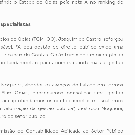
o ainda o Estado de Goiás pela nota A no ranking de
especialistas
pios de Goiás (TCM-GO), Joaquim de Castro, reforçou
sável. “A boa gestão do direito público exige uma
s Tribunais de Contas. Goiás tem sido um exemplo ao
o fundamentais para aprimorar ainda mais a gestão
o Nogueira, abordou os avanços do Estado em termos
a. “Em Goiás, conseguimos consolidar uma gestão
 para aprofundarmos os conhecimentos e discutirmos
alorização da gestão pública”, destacou Nogueira,
uro do setor público.
missão de Contabilidade Aplicada ao Setor Público