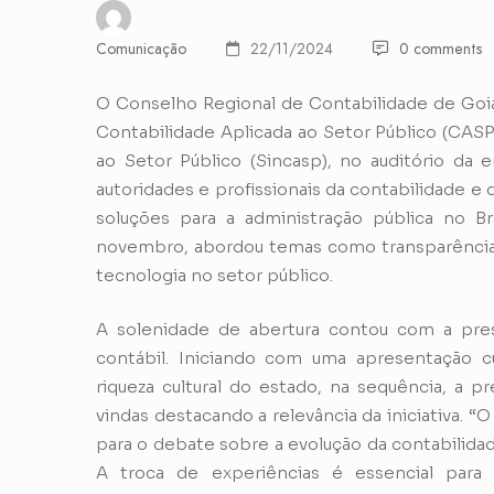
Comunicação
22/11/2024
0 comments
O Conselho Regional de Contabilidade de Go
Contabilidade Aplicada ao Setor Público (CASP
ao Setor Público (Sincasp), no auditório da e
autoridades e profissionais da contabilidade e d
soluções para a administração pública no Br
novembro, abordou temas como transparência fi
tecnologia no setor público.
A solenidade de abertura contou com a pres
contábil. Iniciando com uma apresentação cu
riqueza cultural do estado, na sequência, a
vindas destacando a relevância da iniciativa.
para o debate sobre a evolução da contabilidad
A troca de experiências é essencial para