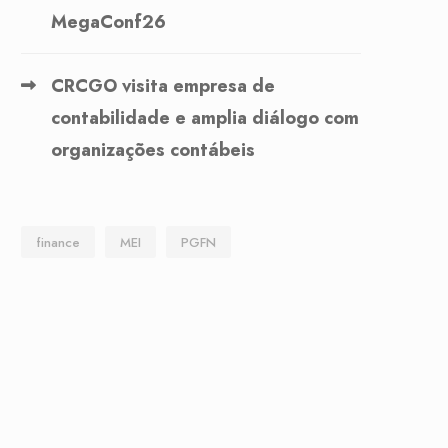
MegaConf26
CRCGO visita empresa de
contabilidade e amplia diálogo com
organizações contábeis
finance
MEI
PGFN