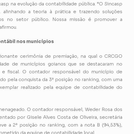
sp na evolução da contabilidade pública. “O Sincasp
alinhando a teoria à prática e trazendo soluções
mos no setor público. Nossa missão é promover a
afirmou.
ntábil nos municípios
ocionante cerimônia de premiação, na qual o CRCGO
dade de municípios goianos que se destacaram no
 e fiscal. O contador responsável do município de
ido pela conquista da 3ª posição no ranking, com uma
xemplar realizado pela equipe de contabilidade do
omenageado. O contador responsável, Weder Rosa dos
tado por Gisele Alves Costa de Oliveira, secretária
ve a 2ª posição no ranking, com a nota B (94,53%),
metido da equipe de contabilidade local.