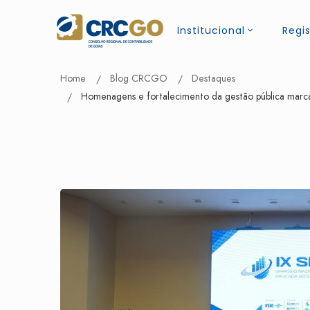
Institucional
Regis
Home
Blog CRCGO
Destaques
Homenagens e fortalecimento da gestão pública marca