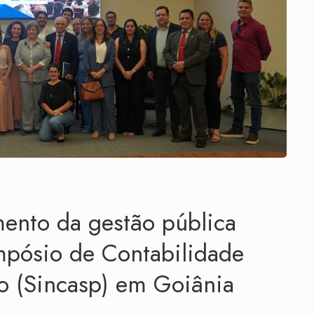
ento da gestão pública
mpósio de Contabilidade
co (Sincasp) em Goiânia