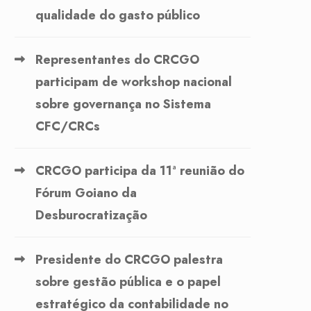
qualidade do gasto público
Representantes do CRCGO
participam de workshop nacional
sobre governança no Sistema
CFC/CRCs
CRCGO participa da 11ª reunião do
Fórum Goiano da
Desburocratização
Presidente do CRCGO palestra
sobre gestão pública e o papel
estratégico da contabilidade no