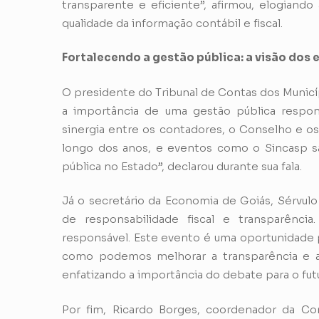
transparente e eficiente”, afirmou, elogiand
qualidade da informação contábil e fiscal.
Fortalecendo a gestão pública: a visão dos 
O presidente do Tribunal de Contas dos Municí
a importância de uma gestão pública respon
sinergia entre os contadores, o Conselho e o
longo dos anos, e eventos como o Sincasp sã
pública no Estado”, declarou durante sua fala.
Já o secretário da Economia de Goiás, Sérvul
de responsabilidade fiscal e transparênci
responsável. Este evento é uma oportunidade
como podemos melhorar a transparência e a v
enfatizando a importância do debate para o fut
Por fim, Ricardo Borges, coordenador da Co