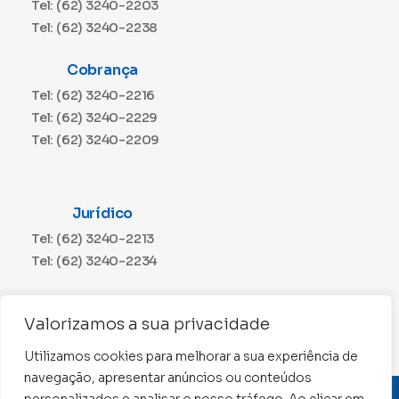
Tel: (62) 3240-2203
Tel: (62) 3240-2238
Cobrança
Tel: (62) 3240-2216
Tel: (62) 3240-2229
Tel: (62) 3240-2209
Jurídico
Tel: (62) 3240-2213
Tel: (62) 3240-2234
Comunicação
Valorizamos a sua privacidade
Tel: (62) 3240-2230
Utilizamos cookies para melhorar a sua experiência de
navegação, apresentar anúncios ou conteúdos