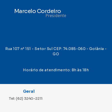
Marcelo Cordeiro
Presidente
Rua 107 n° 151 - Setor Sul CEP: 74.085-060 - Goiânia -
GO
Horário de atendimento: 8h às 18h
Geral
Tel: (62) 3240-2211