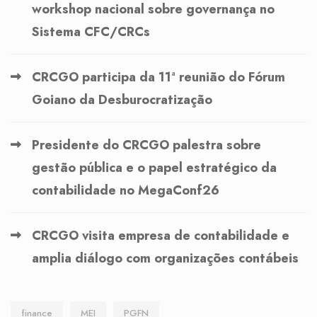
workshop nacional sobre governança no
Sistema CFC/CRCs
CRCGO participa da 11ª reunião do Fórum
Goiano da Desburocratização
Presidente do CRCGO palestra sobre
gestão pública e o papel estratégico da
contabilidade no MegaConf26
CRCGO visita empresa de contabilidade e
amplia diálogo com organizações contábeis
finance
MEI
PGFN