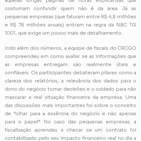
aquelas longas páginas de notas explicativas que
costumam confundir quem não é da área. Já as
pequenas empresas (que faturam entre R$ 4,8 milhões
e R$ 78 milhões anuais) entram na regra da NBC TG
1001, que exige um pouco mais de detalhamento.
Indo além dos números, a equipe de fiscais do CRCGO
compreendeu em como avaliar se as informações que
as empresas entregam são realmente úteis e
confiáveis. Os participantes debateram pilares como a
clareza dos relatórios, a relevância dos dados para o
dono do negócio tomar decisões e o cuidado para não
mascarar a real situação financeira da empresa. Uma
das discussões mais importantes foi sobre o conceito
de “olhar para a essência do negócio e não apenas
para o papel”. No caso das pequenas empresas, a
fiscalização aprendeu a checar se um contrato foi
contabilizado pelo seu impacto financeiro real no dia a