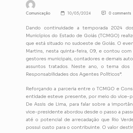
Comunicação
10/05/2024
0 comments
Dando continuidade a temporada 2024 dos
Municípios do Estado de Goiás (TCMGO) realizo
que está situado no sudoeste de Goiás. O eve
Martins, nesta quinta-feira, 09, e contou com 
gestores municipais, contadores e demais autor
assuntos tratados. Neste ano, o tema dos 
Responsabilidades dos Agentes Políticos”.
Reforçando a parceria entre o TCMGO e Conse
entidade esteve presente, por meio do vice-pre
De Assis de Lima, para falar sobre a importâ
vice-presidente abordou desde o passo a passo
até o potencial de arrecadação que Rio Verde
possui custo para o contribuinte. O valor desti