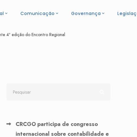
al
Comunicação
Governança
Legisla
te 4ª edição do Encontro Regional
CRCGO participa de congresso
internacional sobre contabilidade e