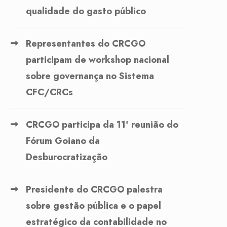
qualidade do gasto público
Representantes do CRCGO
participam de workshop nacional
sobre governança no Sistema
CFC/CRCs
CRCGO participa da 11ª reunião do
Fórum Goiano da
Desburocratização
Presidente do CRCGO palestra
sobre gestão pública e o papel
estratégico da contabilidade no