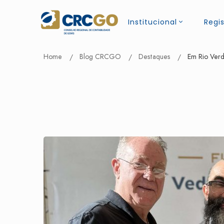
Institucional
Regis
Home
Blog CRCGO
Destaques
Em Rio Verd