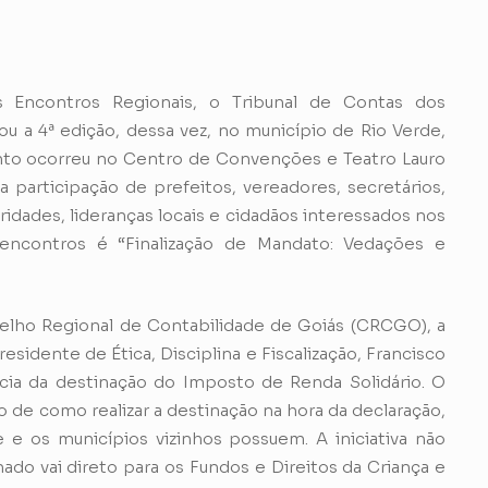
 Encontros Regionais, o Tribunal de Contas dos
u a 4ª edição, dessa vez, no município de Rio Verde,
nto ocorreu no Centro de Convenções e Teatro Lauro
a participação de prefeitos, vereadores, secretários,
idades, lideranças locais e cidadãos interessados nos
encontros é “Finalização de Mandato: Vedações e
lho Regional de Contabilidade de Goiás (CRCGO), a
sidente de Ética, Disciplina e Fiscalização, Francisco
ncia da destinação do Imposto de Renda Solidário. O
 de como realizar a destinação na hora da declaração,
 e os municípios vizinhos possuem. A iniciativa não
nado vai direto para os Fundos e Direitos da Criança e