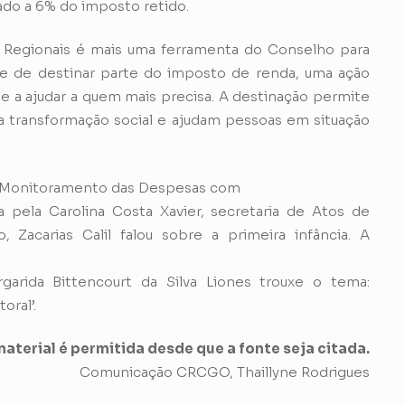
ado a 6% do imposto retido.
 Regionais é mais uma ferramenta do Conselho para
de de destinar parte do imposto de renda, uma ação
 a ajudar a quem mais precisa. A destinação permite
 transformação social e ajudam pessoas em situação
 ‘Monitoramento das Despesas com
 pela Carolina Costa Xavier, secretaria de Atos de
Zacarias Calil falou sobre a primeira infância. A
garida Bittencourt da Silva Liones trouxe o tema:
oral’.
aterial é permitida desde que a fonte seja citada.
Comunicação CRCGO, Thaillyne Rodrigues