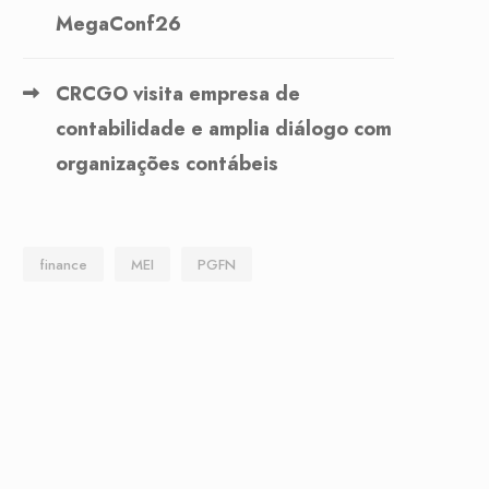
MegaConf26
CRCGO visita empresa de
contabilidade e amplia diálogo com
organizações contábeis
finance
MEI
PGFN