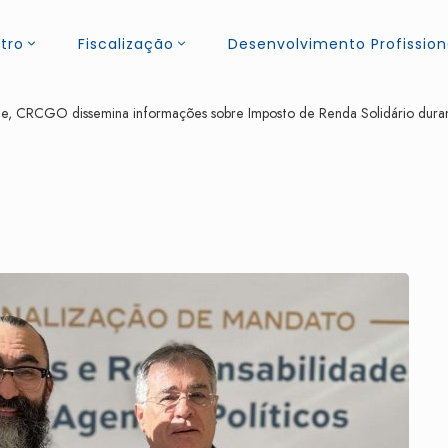
tro
Fiscalização
Desenvolvimento Profission
e, CRCGO dissemina informações sobre Imposto de Renda Solidário duran