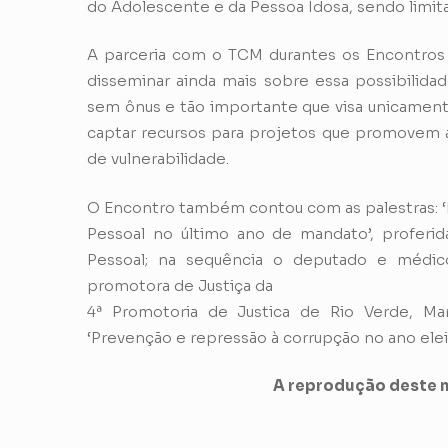
do Adolescente e da Pessoa Idosa, sendo limit
A parceria com o TCM durantes os Encontros
disseminar ainda mais sobre essa possibilida
sem ônus e tão importante que visa unicamente
captar recursos para projetos que promovem a
de vulnerabilidade.
O Encontro também contou com as palestras:
Pessoal no último ano de mandato’, proferida
Pessoal; na sequência o deputado e médico, 
promotora de Justiça da
4ª Promotoria de Justica de Rio Verde, Mar
‘Prevenção e repressão à corrupção no ano eleit
A reprodução deste m