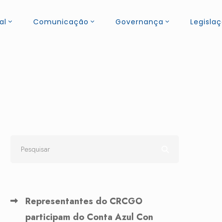
al
Comunicação
Governança
Legisla
Representantes do CRCGO
participam do Conta Azul Con