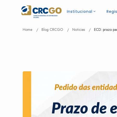
Institucional
Regis
Home
Blog CRCGO
Noticias
ECD: prazo pa