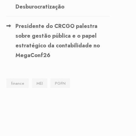
Desburocratização
Presidente do CRCGO palestra
sobre gestão pública e o papel
estratégico da contabilidade no
MegaConf26
finance
MEI
PGFN