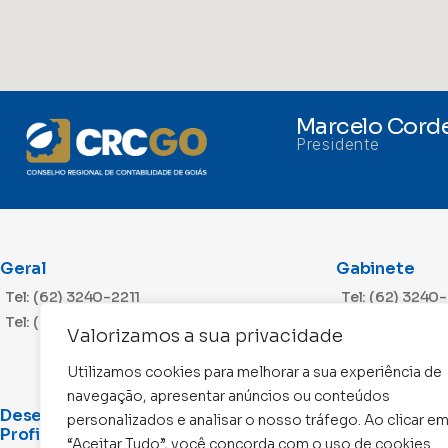
Marcelo Corde
Presidente
Geral
Gabinete
Tel: (62) 3240-2211
Tel: (62) 3240
Tel: (62) 3240-2212
Valorizamos a sua privacidade
Utilizamos cookies para melhorar a sua experiência de
navegação, apresentar anúncios ou conteúdos
Desenvolvimento
Cobrança
personalizados e analisar o nosso tráfego. Ao clicar e
Profissional
“Aceitar Tudo”, você concorda com o uso de cookies.
Tel: (62) 3240