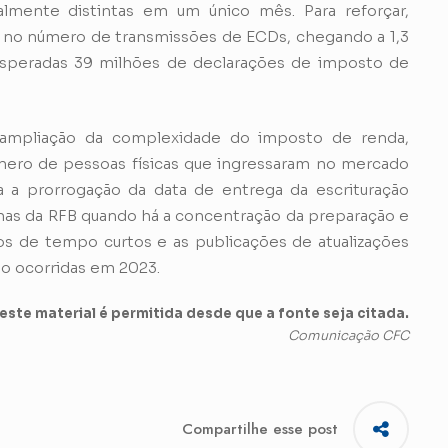
almente distintas em um único mês. Para reforçar,
 no número de transmissões de ECDs, chegando a 1,3
esperadas 39 milhões de declarações de imposto de
a ampliação da complexidade do imposto de renda,
ero de pessoas físicas que ingressaram no mercado
 a prorrogação da data de entrega da escrituração
mas da RFB quando há a concentração da preparação e
os de tempo curtos e as publicações de atualizações
o ocorridas em 2023.
ste material é permitida desde que a fonte seja citada.
Comunicação CFC
Compartilhe esse post