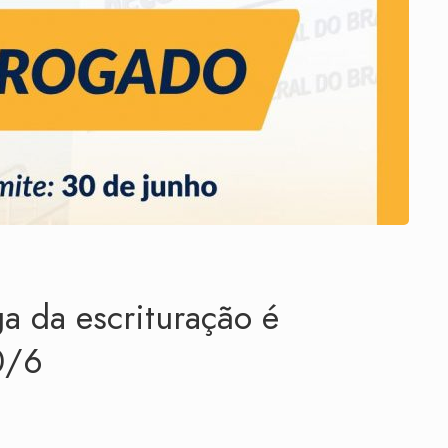
a da escrituração é
0/6