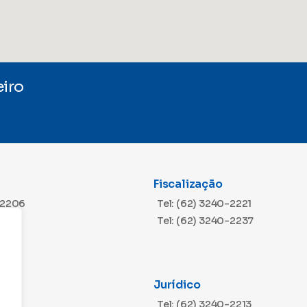
iro
Fiscalização
-2206
Tel: (62) 3240-2221
Tel: (62) 3240-2237
Jurídico
m
-2216
Tel: (62) 3240-2213