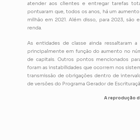
atender aos clientes e entregar tarefas tot
pontuaram que, todos os anos, há um aumento
milhão em 2021. Além disso, para 2023, são 
renda.
As entidades de classe ainda ressaltaram 
principalmente em função do aumento no núm
de capitais. Outros pontos mencionados para
foram as instabilidades que ocorrem nos siste
transmissão de obrigações dentro de interval
de versões do Programa Gerador de Escrituraçã
A reprodução de