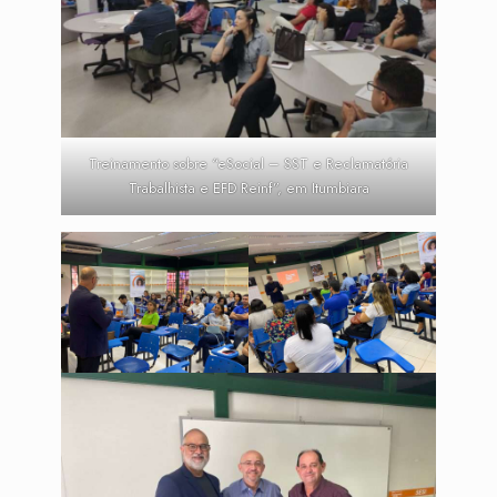
Treinamento sobre “eSocial – SST e Reclamatória
Trabalhista e EFD Reinf”, em Itumbiara