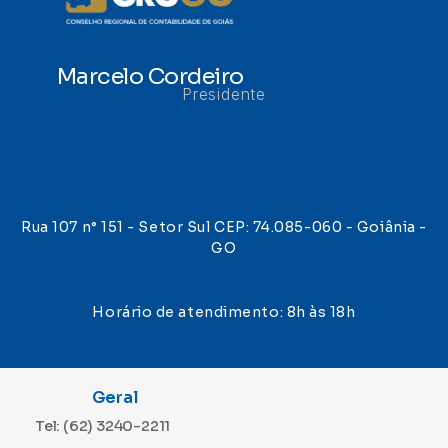
Marcelo Cordeiro
Presidente
Rua 107 n° 151 - Setor Sul CEP: 74.085-060 - Goiânia -
GO
Horário de atendimento: 8h às 18h
Geral
Tel: (62) 3240-2211