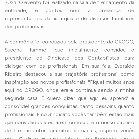
2024. O evento foi realizado na sala de treinamento da
entidade, e contou com a presença de
representantes da autarquia e de diversos familiares
dos profissionais.
A cerimônia foi conduzida pela presidente do CRCGO,
Sucena Hummel, que inicialmente convidou o
presidente do Sindicato dos Contabilistas para
dialogar com os profissionais. Em sua fala, Everaldo
Ribeiro destacou a sua trajetória profissional como
inspiração aos novos profissionais. “Fiquei muitos anos
aqui no CRCGO, onde era e continua sendo a minha
segunda casa. E quero dizer que aqui eu aprendi e
consolidei grandes conquistas, tanto pessoais quanto
profissionais. E no Sindicato vocês também estão mais
que convidados a estarem conosco em nosso circuito
de treinamentos gratuitos semanais, espero vocês
por lá”, disse Everaldo Ribeiro, enaltecendo que o