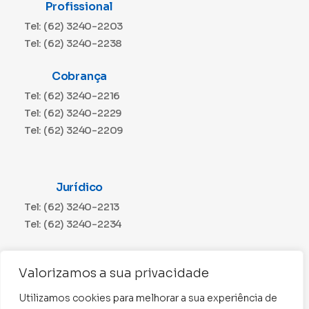
Profissional
Tel: (62) 3240-2203
Tel: (62) 3240-2238
Cobrança
Tel: (62) 3240-2216
Tel: (62) 3240-2229
Tel: (62) 3240-2209
Jurídico
Tel: (62) 3240-2213
Tel: (62) 3240-2234
Comunicação
Valorizamos a sua privacidade
Tel: (62) 3240-2230
Utilizamos cookies para melhorar a sua experiência de