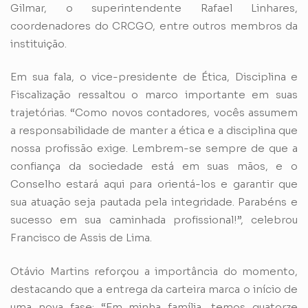
Gilmar, o superintendente Rafael Linhares,
coordenadores do CRCGO, entre outros membros da
instituição.
Em sua fala, o vice-presidente de Ética, Disciplina e
Fiscalização ressaltou o marco importante em suas
trajetórias. “Como novos contadores, vocês assumem
a responsabilidade de manter a ética e a disciplina que
nossa profissão exige. Lembrem-se sempre de que a
confiança da sociedade está em suas mãos, e o
Conselho estará aqui para orientá-los e garantir que
sua atuação seja pautada pela integridade. Parabéns e
sucesso em sua caminhada profissional!”, celebrou
Francisco de Assis de Lima.
Otávio Martins reforçou a importância do momento,
destacando que a entrega da carteira marca o início de
uma nova fase: “Em minha família, temos quatorze