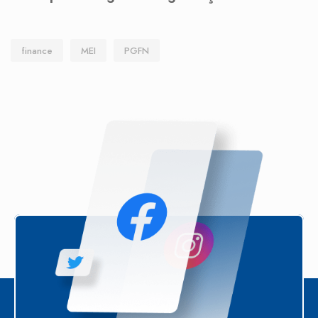
finance
MEI
PGFN