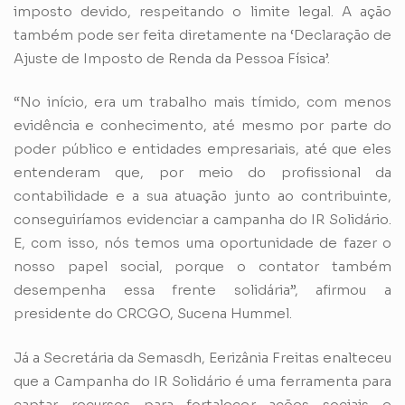
imposto devido, respeitando o limite legal. A ação
também pode ser feita diretamente na ‘Declaração de
Ajuste de Imposto de Renda da Pessoa Física’.
“No início, era um trabalho mais tímido, com menos
evidência e conhecimento, até mesmo por parte do
poder público e entidades empresariais, até que eles
entenderam que, por meio do profissional da
contabilidade e a sua atuação junto ao contribuinte,
conseguiríamos evidenciar a campanha do IR Solidário.
E, com isso, nós temos uma oportunidade de fazer o
nosso papel social, porque o contator também
desempenha essa frente solidária”, afirmou a
presidente do CRCGO, Sucena Hummel.
Já a Secretária da Semasdh, Eerizânia Freitas enalteceu
que a Campanha do IR Solidário é uma ferramenta para
captar recursos para fortalecer ações sociais e