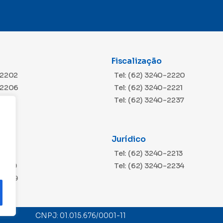
Fiscalização
-2202
Tel: (62) 3240-2220
-2206
Tel: (62) 3240-2221
Tel: (62) 3240-2237
Jurídico
-2216
Tel: (62) 3240-2213
m
-2229
Tel: (62) 3240-2234
-2209
CNPJ: 01.015.676/0001-11