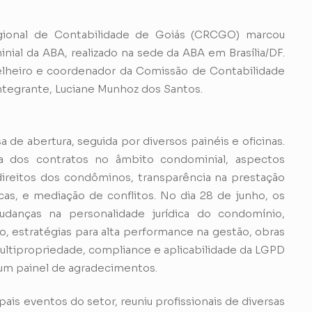
gional de Contabilidade de Goiás (CRCGO) marcou
al da ABA, realizado na sede da ABA em Brasília/DF.
lheiro e coordenador da Comissão de Contabilidade
tegrante, Luciane Munhoz dos Santos.
de abertura, seguida por diversos painéis e oficinas.
a dos contratos no âmbito condominial, aspectos
direitos dos condôminos, transparência na prestação
as, e mediação de conflitos. No dia 28 de junho, os
danças na personalidade jurídica do condomínio,
 estratégias para alta performance na gestão, obras
 multipropriedade, compliance e aplicabilidade da LGPD
um painel de agradecimentos.
is eventos do setor, reuniu profissionais de diversas