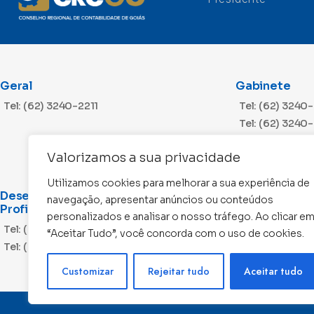
Geral
Gabinete
Tel: (62) 3240-2211
Tel: (62) 3240
Tel: (62) 3240
Valorizamos a sua privacidade
Utilizamos cookies para melhorar a sua experiência de
Desenvolvimento
Cobrança
navegação, apresentar anúncios ou conteúdos
Profissional
Tel: (62) 3240
personalizados e analisar o nosso tráfego. Ao clicar e
Tel: (62) 3240-2203
Tel: (62) 3240
“Aceitar Tudo”, você concorda com o uso de cookies.
Tel: (62) 3240-2238
Tel: (62) 3240
Customizar
Rejeitar tudo
Aceitar tudo