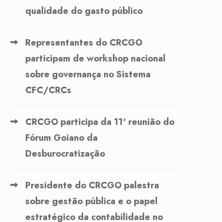
qualidade do gasto público
Representantes do CRCGO
participam de workshop nacional
sobre governança no Sistema
CFC/CRCs
CRCGO participa da 11ª reunião do
Fórum Goiano da
Desburocratização
Presidente do CRCGO palestra
sobre gestão pública e o papel
estratégico da contabilidade no