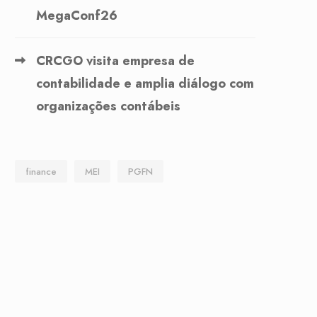
MegaConf26
CRCGO visita empresa de
contabilidade e amplia diálogo com
organizações contábeis
finance
MEI
PGFN