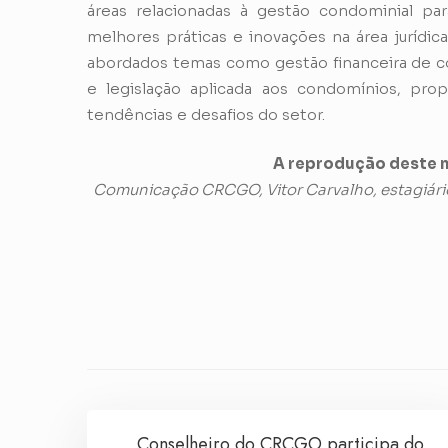
áreas relacionadas à gestão condominial pa
melhores práticas e inovações na área jurídic
abordados temas como gestão financeira de co
e legislação aplicada aos condomínios, pro
tendências e desafios do setor.
A reprodução deste m
Comunicação CRCGO, Vitor Carvalho, estagiári
Conselheiro do CRCGO participa do