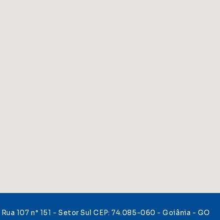
Rua 107 n° 151 - Setor Sul CEP: 74.085-060 - Goiânia - GO