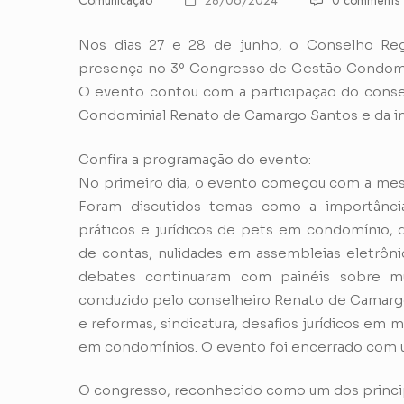
Comunicação
28/06/2024
0 comments
Nos dias 27 e 28 de junho, o Conselho Re
presença no 3º Congresso de Gestão Condomini
O evento contou com a participação do conse
Condominial Renato de Camargo Santos e da in
Confira a programação do evento:
No primeiro dia, o evento começou com a mesa 
Foram discutidos temas como a importânci
práticos e jurídicos de pets em condomínio, 
de contas, nulidades em assembleias eletrônic
debates continuaram com painéis sobre mu
conduzido pelo conselheiro Renato de Camargo,
e reformas, sindicatura, desafios jurídicos em
em condomínios. O evento foi encerrado com 
O congresso, reconhecido como um dos principa