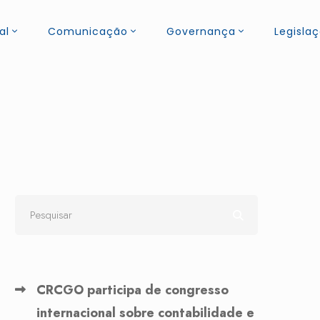
al
Comunicação
Governança
Legisla
CRCGO participa de congresso
internacional sobre contabilidade e