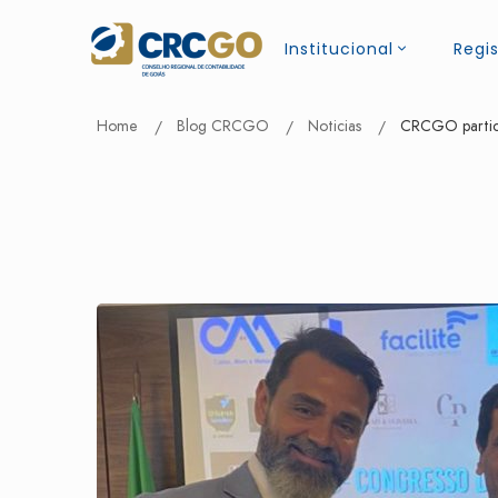
Institucional
Regis
Home
Blog CRCGO
Noticias
CRCGO partic