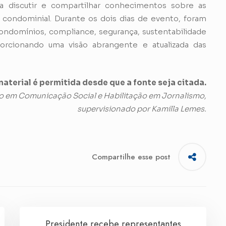
ra discutir e compartilhar conhecimentos sobre as
a condominial. Durante os dois dias de evento, foram
ndomínios, compliance, segurança, sustentabilidade
porcionando uma visão abrangente e atualizada das
aterial é permitida desde que a fonte seja citada.
o em Comunicação Social e Habilitação em Jornalismo,
supervisionado por Kamilla Lemes.
Compartilhe esse post
Presidente recebe representantes