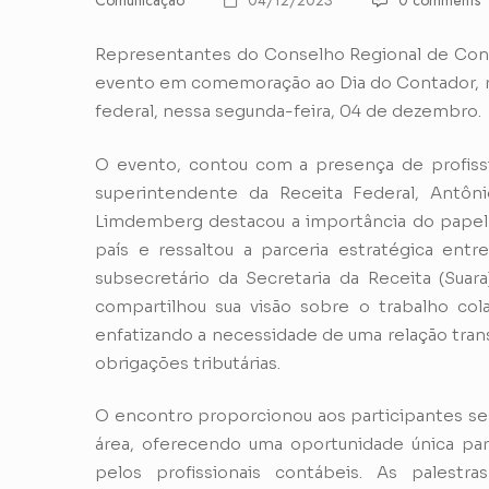
Comunicação
04/12/2023
0 comments
Representantes do Conselho Regional de Con
evento em comemoração ao Dia do Contador, rea
federal, nessa segunda-feira, 04 de dezembro.
O evento, contou com a presença de profissi
superintendente da Receita Federal, Antôni
Limdemberg destacou a importância do pape
país e ressaltou a parceria estratégica entr
subsecretário da Secretaria da Receita (Sua
compartilhou sua visão sobre o trabalho col
enfatizando a necessidade de uma relação tran
obrigações tributárias.
O encontro proporcionou aos participantes se
área, oferecendo uma oportunidade única para
pelos profissionais contábeis. As palestr