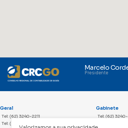
Marcelo Corde
Presidente
Geral
Gabinete
Tel: (62) 3240-2211
Tel: (62) 3240
Tel: (62) 3240-2212
Valorizamos a sua privacidade