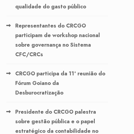
qualidade do gasto público
Representantes do CRCGO
participam de workshop nacional
sobre governança no Sistema
CFC/CRCs
CRCGO participa da 11ª reunião do
Fórum Goiano da
Desburocratização
Presidente do CRCGO palestra
sobre gestão pública e o papel
estratégico da contabilidade no