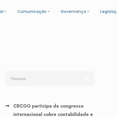
al
Comunicação
Governança
Legisla
CRCGO participa de congresso
internacional sobre contabilidade e