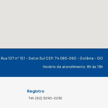
Rua 107 n° 151 - Setor Sul CEP: 74.085-060 - Goiânia - GO
Horário de atendimento: 8h às 18h
Registro
Tel: (62) 3240-2232