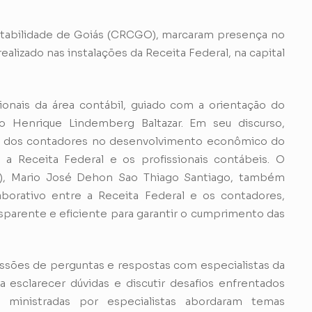
tabilidade de Goiás (CRCGO), marcaram presença no
lizado nas instalações da Receita Federal, na capital
onais da área contábil, guiado com a orientação do
o Henrique Lindemberg Baltazar. Em seu discurso,
l dos contadores no desenvolvimento econômico do
e a Receita Federal e os profissionais contábeis. O
ra), Mario José Dehon Sao Thiago Santiago, também
aborativo entre a Receita Federal e os contadores,
sparente e eficiente para garantir o cumprimento das
ssões de perguntas e respostas com especialistas da
 esclarecer dúvidas e discutir desafios enfrentados
as ministradas por especialistas abordaram temas