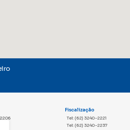
iro
Fiscalização
-2206
Tel: (62) 3240-2221
Tel: (62) 3240-2237