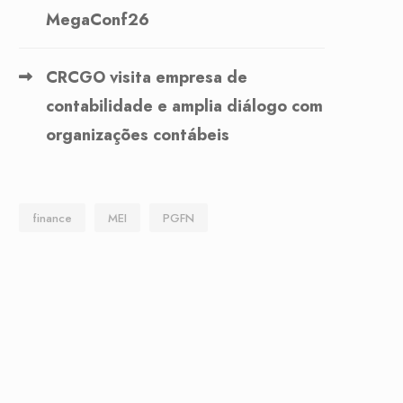
MegaConf26
CRCGO visita empresa de
contabilidade e amplia diálogo com
organizações contábeis
finance
MEI
PGFN