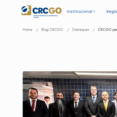
Institucional
Regis
Home
Blog CRCGO
Destaques
CRCGO parti