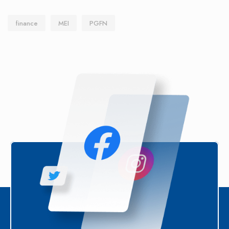
finance
MEI
PGFN