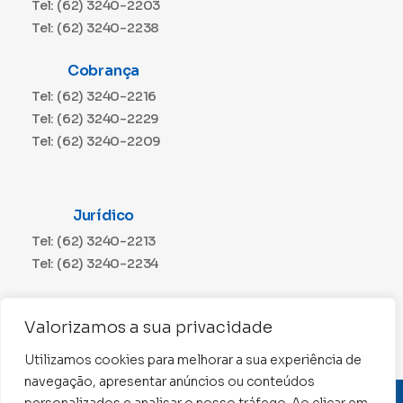
Tel: (62) 3240-2203
Tel: (62) 3240-2238
Cobrança
Tel: (62) 3240-2216
Tel: (62) 3240-2229
Tel: (62) 3240-2209
Jurídico
Tel: (62) 3240-2213
Tel: (62) 3240-2234
Comunicação
Valorizamos a sua privacidade
Tel: (62) 3240-2230
Utilizamos cookies para melhorar a sua experiência de
navegação, apresentar anúncios ou conteúdos