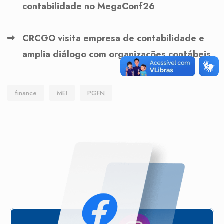
contabilidade no MegaConf26
CRCGO visita empresa de contabilidade e
amplia diálogo com organizações contábeis
finance
MEI
PGFN