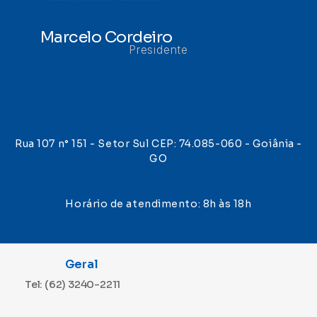
Marcelo Cordeiro
Presidente
Rua 107 n° 151 - Setor Sul CEP: 74.085-060 - Goiânia -
GO
Horário de atendimento: 8h às 18h
Geral
Tel: (62) 3240-2211