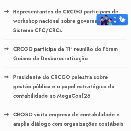
Representantes do CRCGO participam de
workshop nacional sobre governança no
Sistema CFC/CRCs
CRCGO participa da 11ª reunião do Fórum
Goiano da Desburocratização
Presidente do CRCGO palestra sobre
gestão pública e o papel estratégico da
contabilidade no MegaConf26
CRCGO visita empresa de contabilidade e
amplia diálogo com organizações contábeis