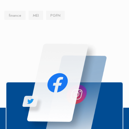
finance
MEI
PGFN