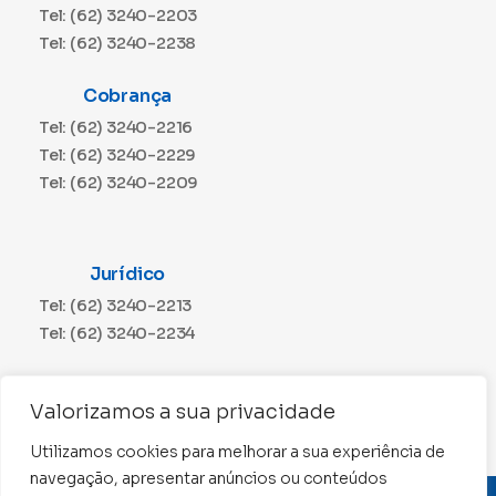
Tel: (62) 3240-2203
Tel: (62) 3240-2238
Cobrança
Tel: (62) 3240-2216
Tel: (62) 3240-2229
Tel: (62) 3240-2209
Jurídico
Tel: (62) 3240-2213
Tel: (62) 3240-2234
Comunicação
Valorizamos a sua privacidade
Tel: (62) 3240-2230
Utilizamos cookies para melhorar a sua experiência de
navegação, apresentar anúncios ou conteúdos