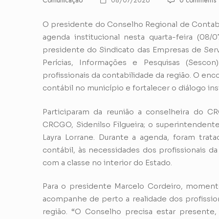
Comunicação
08/07/2026
0 comments
O presidente do Conselho Regional de Contabi
agenda institucional nesta quarta-feira (08/
presidente do Sindicato das Empresas de Ser
Perícias, Informações e Pesquisas (Sesc
profissionais da contabilidade da região. O en
contábil no município e fortalecer o diálogo inst
Participaram da reunião a conselheira do C
CRCGO, Sidenilso Filgueira; o superintendent
Layra Lorrane. Durante a agenda, foram trata
contábil, às necessidades dos profissionais d
com a classe no interior do Estado.
Para o presidente Marcelo Cordeiro, momen
acompanhe de perto a realidade dos profissio
região. “O Conselho precisa estar presente,