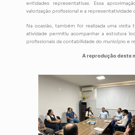
entidades representativas. Essa aproximaç
valorização profissional e a representatividade 
Na ocasião, também foi realizada uma visita
atividade permitiu acompanhar a estrutura lo
profissionais da contabilidade do município e r
A reprodução deste m