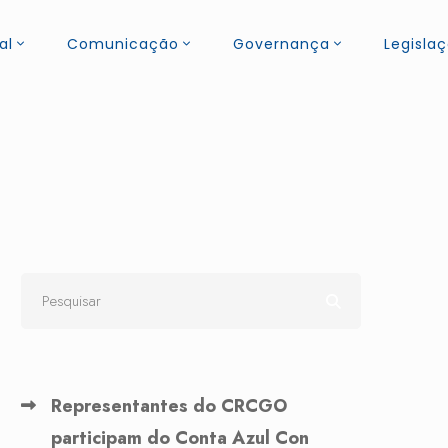
al
Comunicação
Governança
Legisla
Representantes do CRCGO
participam do Conta Azul Con