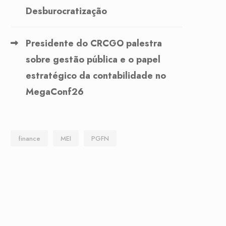
Desburocratização
Presidente do CRCGO palestra
sobre gestão pública e o papel
estratégico da contabilidade no
MegaConf26
finance
MEI
PGFN