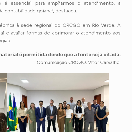
ão é essencial para ampliarmos o atendimento, a
da contabilidade goiana”, destacou.
 técnica à sede regional do CRCGO em Rio Verde. A
cal e avaliar formas de aprimorar o atendimento aos
egião.
aterial é permitida desde que a fonte seja citada.
Comunicação CRCGO, Vitor Carvalho.