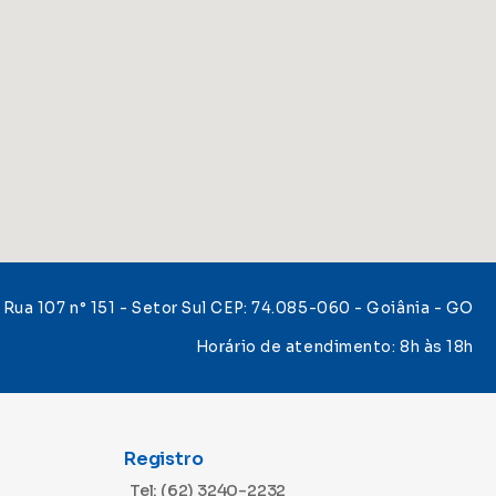
Rua 107 n° 151 - Setor Sul CEP: 74.085-060 - Goiânia - GO
Horário de atendimento: 8h às 18h
Registro
Tel: (62) 3240-2232