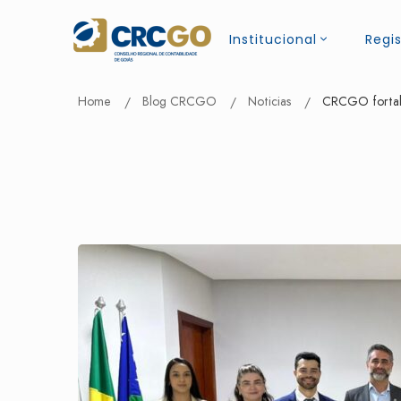
Institucional
Regis
Home
Blog CRCGO
Noticias
CRCGO fortale