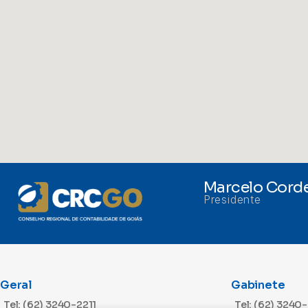
Marcelo Corde
Presidente
Geral
Gabinete
Tel: (62) 3240-2211
Tel: (62) 3240