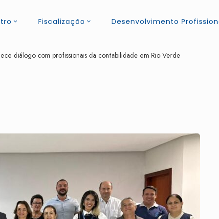
tro
Fiscalização
Desenvolvimento Profission
ce diálogo com profissionais da contabilidade em Rio Verde