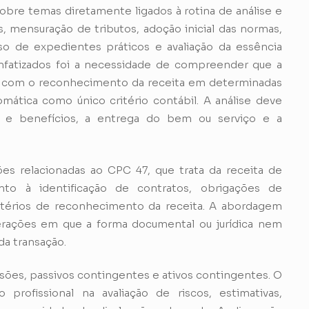
obre temas diretamente ligados à rotina de análise e
, mensuração de tributos, adoção inicial das normas,
so de expedientes práticos e avaliação da essência
fatizados foi a necessidade de compreender que a
ir com o reconhecimento da receita em determinadas
mática como único critério contábil. A análise deve
os e benefícios, a entrega do bem ou serviço e a
 relacionadas ao CPC 47, que trata da receita de
nto à identificação de contratos, obrigações de
ritérios de reconhecimento da receita. A abordagem
perações em que a forma documental ou jurídica nem
da transação.
isões, passivos contingentes e ativos contingentes. O
profissional na avaliação de riscos, estimativas,