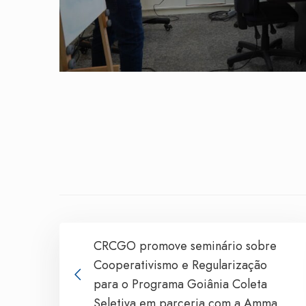
CRCGO promove seminário sobre
Cooperativismo e Regularização
para o Programa Goiânia Coleta
Seletiva em parceria com a Amma