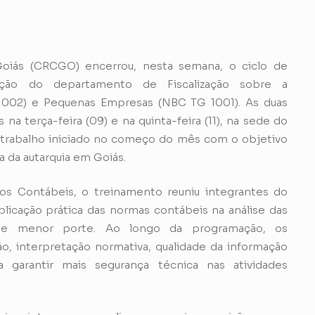
oiás (CRCGO) encerrou, nesta semana, o ciclo de
zação do departamento de Fiscalização sobre a
1002) e Pequenas Empresas (NBC TG 1001). As duas
 na terça-feira (09) e na quinta-feira (11), na sede do
 trabalho iniciado no começo do mês com o objetivo
ia da autarquia em Goiás.
s Contábeis, o treinamento reuniu integrantes do
icação prática das normas contábeis na análise das
 de menor porte. Ao longo da programação, os
ação, interpretação normativa, qualidade da informação
 garantir mais segurança técnica nas atividades