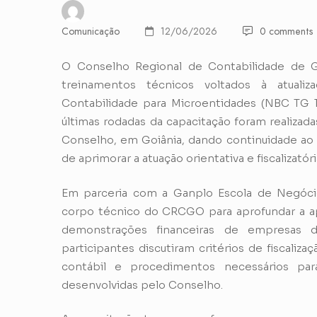
Comunicação
12/06/2026
0 comments
O Conselho Regional de Contabilidade de G
treinamentos técnicos voltados à atuali
Contabilidade para Microentidades (NBC TG 
últimas rodadas da capacitação foram realizadas
Conselho, em Goiânia, dando continuidade ao
de aprimorar a atuação orientativa e fiscalizatór
Em parceria com a Ganplo Escola de Negócio
corpo técnico do CRCGO para aprofundar a apl
demonstrações financeiras de empresas
participantes discutiram critérios de fiscaliz
contábil e procedimentos necessários para
desenvolvidas pelo Conselho.