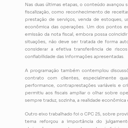
Nas duas últimas etapas, o conteúdo avançou s
fiscalização, como reconhecimento de receitas
prestação de serviços, venda de estoques, u
econômica das operações. Um dos pontos en
emissão da nota fiscal, embora possa coincid
situações, não deve ser tratada de forma auto
considerar a efetiva transferência de risc
confiabilidade das informações apresentadas.
A programação também contemplou discussões
contrato com clientes, especialmente qua
performance, contraprestações variáveis e c
permitiu aos fiscais ampliar o olhar sobre o
sempre traduz, sozinha, a realidade econômica 
Outro eixo trabalhado foi o CPC 25, sobre prov
tema reforçou a importância do julgamento 