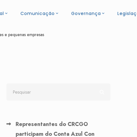
al
Comunicação
Governança
Legisla
des e pequenas empresas
Representantes do CRCGO
participam do Conta Azul Con