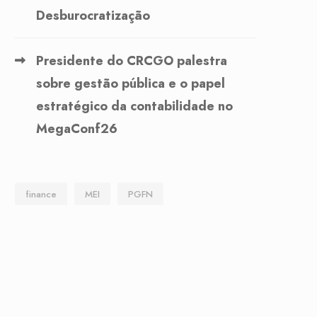
Desburocratização
Presidente do CRCGO palestra
sobre gestão pública e o papel
estratégico da contabilidade no
MegaConf26
finance
MEI
PGFN