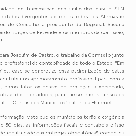
dade de transmissão dos unificados para o STN
e de dados divergentes aos entes federados. Afirmaram
es do Conselho: a presidente do Regional, Sucena
cardo Borges de Rezende e os membros da comissão,
a.
ra Joaquim de Castro, o trabalho da Comissão junto
o profissional da contabilidade de todo o Estado. “Em
lica, caso se concretize essa padronização de datas
 contribui no aprimoramento profissional para com a
m, como fator ostensivo de proteção à sociedade,
cativas dos contadores, para que se cumpra à risca os
nal de Contas dos Municípios”, salientou Hummel.
nformação, visto que os municípios terão a exigência
 30 dias, as informações fiscais e contábeis e isso
 de regularidade das entregas obrigatórias”, comentou