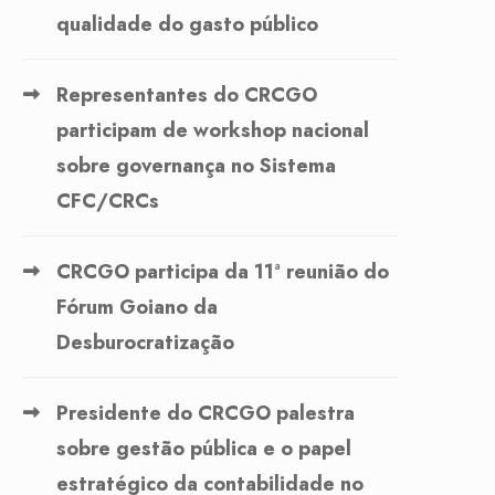
qualidade do gasto público
Representantes do CRCGO
participam de workshop nacional
sobre governança no Sistema
CFC/CRCs
CRCGO participa da 11ª reunião do
Fórum Goiano da
Desburocratização
Presidente do CRCGO palestra
sobre gestão pública e o papel
estratégico da contabilidade no