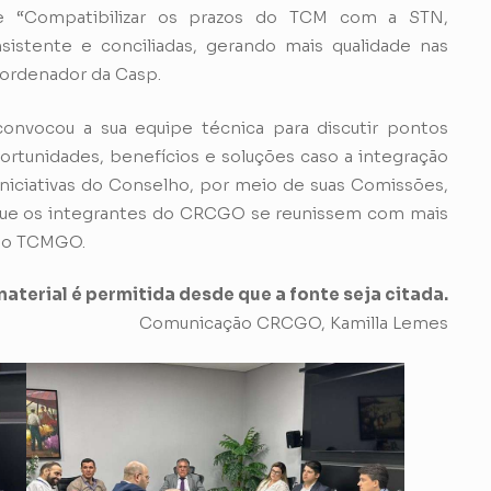
e “Compatibilizar os prazos do TCM com a STN,
istente e conciliadas, gerando mais qualidade nas
oordenador da Casp.
convocou a sua equipe técnica para discutir pontos
portunidades, benefícios e soluções caso a integração
 iniciativas do Conselho, por meio de suas Comissões,
que os integrantes do CRCGO se reunissem com mais
 do TCMGO.
aterial é permitida desde que a fonte seja citada.
Comunicação CRCGO, Kamilla Lemes