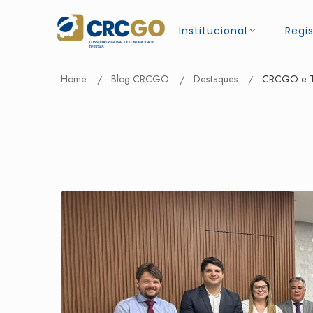
Institucional
Regis
Home
Blog CRCGO
Destaques
CRCGO e TCM