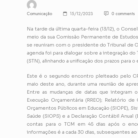
Comunicação
15/12/2023
0 comments
Na tarde da última quarta-feira (13/12), o Con
meio da sua Comissão Permanente de Estudos 
se reuniram com o presidente do Tribunal de 
agenda foi para dialogar sobre a integração do 
(STN), alinhando a unificação dos prazos para o 
Este é o segundo encontro pleiteado pelo C
maio deste ano, durante uma reunião de apr
Entre as mudanças de datas que integram o
Execução Orçamentária (RREO); Relatório de 
Orçamentos Públicos em Educação (SIOPE), Si
Saúde (SIOPS) e a Declaração Contábil Anual (
contas para o TCM em 45 dias após o enc
informações é a cada 30 dias, subsequentes ao