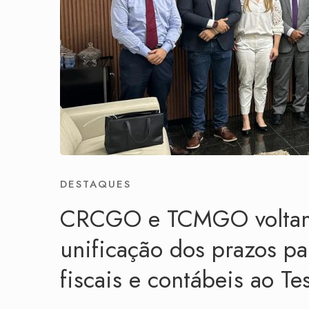
DESTAQUES
CRCGO e TCMGO voltam 
unificação dos prazos par
fiscais e contábeis ao T