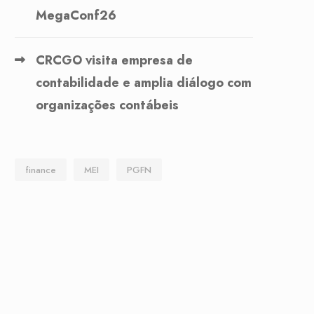
MegaConf26
CRCGO visita empresa de
contabilidade e amplia diálogo com
organizações contábeis
finance
MEI
PGFN