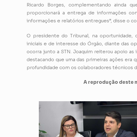
Ricardo Borges, complementando ainda qu
proporcionará a entrega de informações cons
informações e relatórios entregues”, disse o c
O presidente do Tribunal, na oportunidade, 
iniciais e de interesse do Órgão, diante das o
ocorra junto a STN. Joaquim reiterou apoio as
destacando que uma das primeiras ações era 
profundidade com os colaboradores técnicos
A reprodução deste m