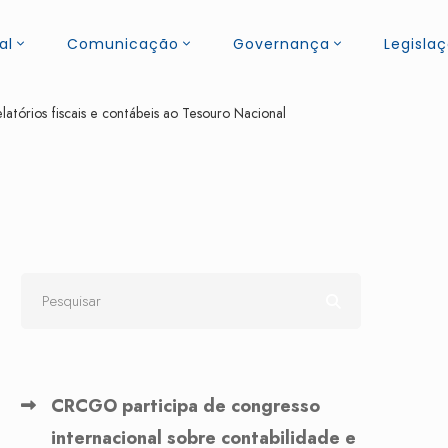
al
Comunicação
Governança
Legisla
tórios fiscais e contábeis ao Tesouro Nacional
CRCGO participa de congresso
internacional sobre contabilidade e