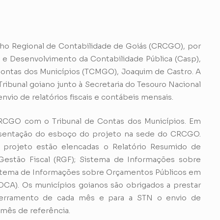
selho Regional de Contabilidade de Goiás (CRCGO), por
e Desenvolvimento da Contabilidade Pública (Casp),
Contas dos Municípios (TCMGO), Joaquim de Castro. A
Tribunal goiano junto à Secretaria do Tesouro Nacional
envio de relatórios fiscais e contábeis mensais.
RCGO com o Tribunal de Contas dos Municípios. Em
esentação do esboço do projeto na sede do CRCGO.
 projeto estão elencadas o Relatório Resumido de
Gestão Fiscal (RGF); Sistema de Informações sobre
stema de Informações sobre Orçamentos Públicos em
DCA). Os municípios goianos são obrigados a prestar
erramento de cada mês e para a STN o envio de
 mês de referência.