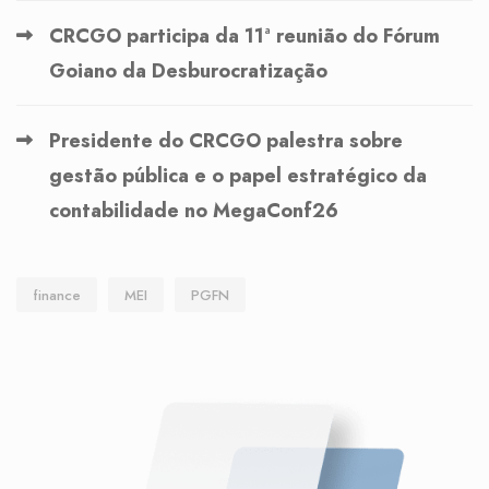
CRCGO participa da 11ª reunião do Fórum
Goiano da Desburocratização
Presidente do CRCGO palestra sobre
gestão pública e o papel estratégico da
contabilidade no MegaConf26
finance
MEI
PGFN