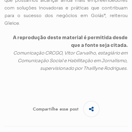
que possamos alcançar ainda mais empreendedores
com soluções inovadoras e práticas que contribuam
para o sucesso dos negócios em Goiás”, reiterou
Gleice.
A reprodução deste material é permitida desde
que a fonte seja citada.
Comunicação CRCGO, Vitor Carvalho, estagiário em
Comunicação Social e Habilitação em Jornalismo,
supervisionado por Thaillyne Rodrigues.
Compartilhe esse post