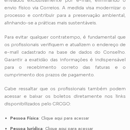
enviados exclusivamente por e-mail, eliminando o
envio físico via Correios. A medida visa modernizar o
processo e contribuir para a preservação ambiental,
alinhando-se a práticas mais sustentáveis.
Para evitar qualquer contratempo, é fundamental que
os profissionais verifiquem e atualizem o endereço de
e-mail cadastrado na base de dados do Conselho.
Garantir a exatidão das informações é indispensável
para o recebimento correto das faturas e o
cumprimento dos prazos de pagamento.
Cabe ressaltar que os profissionais também podem
acessar e baixar os boletos diretamente nos links
disponibilizados pelo CRCGO:
Pessoa Física
:
Clique aqui para acessar
Pessoa Jurídica
:
Clique aqui para acessar