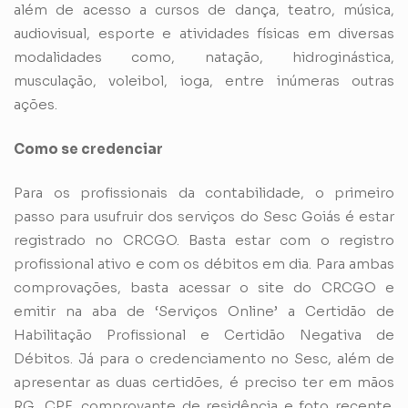
além de acesso a cursos de dança, teatro, música,
audiovisual, esporte e atividades físicas em diversas
modalidades como, natação, hidroginástica,
musculação, voleibol, ioga, entre inúmeras outras
ações.
Como se credenciar
Para os profissionais da contabilidade, o primeiro
passo para usufruir dos serviços do Sesc Goiás é estar
registrado no CRCGO. Basta estar com o registro
profissional ativo e com os débitos em dia. Para ambas
comprovações, basta acessar o site do CRCGO e
emitir na aba de ‘Serviços Online’ a Certidão de
Habilitação Profissional e Certidão Negativa de
Débitos. Já para o credenciamento no Sesc, além de
apresentar as duas certidões, é preciso ter em mãos
RG, CPF, comprovante de residência e foto recente.