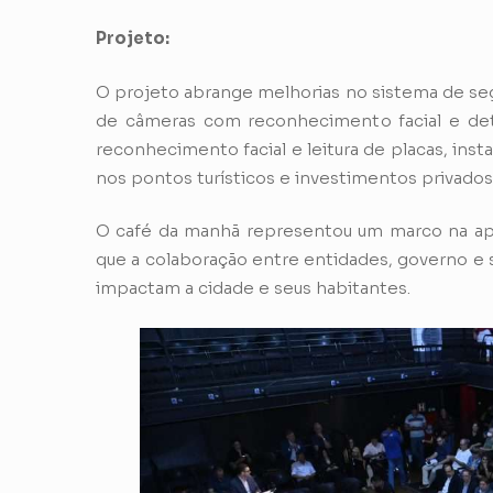
Projeto:
O projeto abrange melhorias no sistema de segu
de câmeras com reconhecimento facial e de
reconhecimento facial e leitura de placas, inst
nos pontos turísticos e investimentos privad
O café da manhã representou um marco na apr
que a colaboração entre entidades, governo e 
impactam a cidade e seus habitantes.