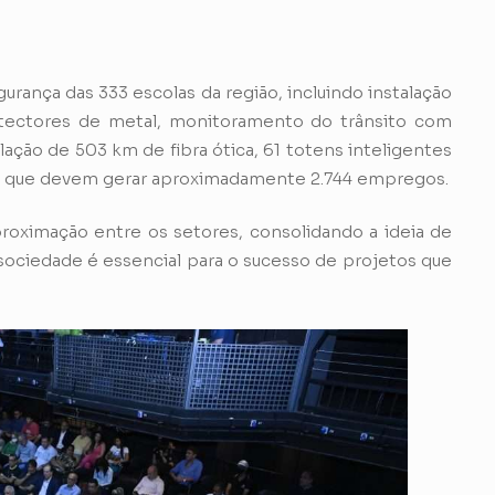
rança das 333 escolas da região, incluindo instalação
tectores de metal, monitoramento do trânsito com
alação de 503 km de fibra ótica, 61 totens inteligentes
os que devem gerar aproximadamente 2.744 empregos.
oximação entre os setores, consolidando a ideia de
sociedade é essencial para o sucesso de projetos que