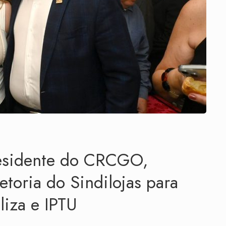
esidente do CRCGO,
etoria do Sindilojas para
liza e IPTU