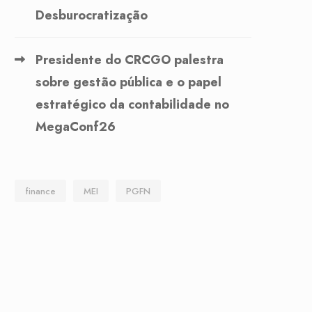
Desburocratização
Presidente do CRCGO palestra
sobre gestão pública e o papel
estratégico da contabilidade no
MegaConf26
finance
MEI
PGFN