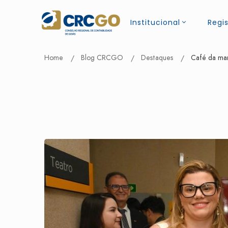
Institucional
Regis
Home
Blog CRCGO
Destaques
Café da man