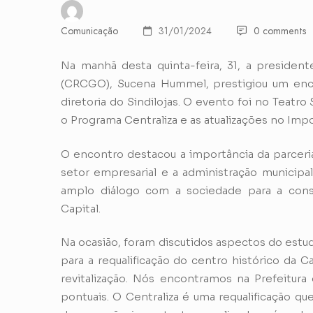
Comunicação
31/01/2024
0 comments
Na manhã desta quinta-feira, 31, a presiden
(CRCGO), Sucena Hummel, prestigiou um enco
diretoria do Sindilojas. O evento foi no Teatr
o Programa Centraliza e as atualizações no Impos
O encontro destacou a importância da parceria
setor empresarial e a administração municipal
amplo diálogo com a sociedade para a cons
Capital.
Na ocasião, foram discutidos aspectos do estu
para a requalificação do centro histórico da 
revitalização. Nós encontramos na Prefeitura 
pontuais. O Centraliza é uma requalificação q