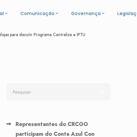
al
Comunicação
Governança
Legisla
ojas para discutir Programa Centraliza e IPTU
Representantes do CRCGO
participam do Conta Azul Con