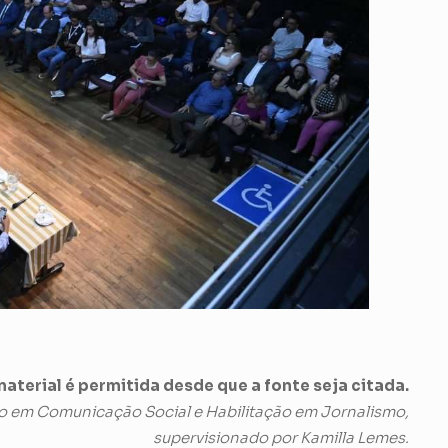
aterial é permitida desde que a fonte seja citada.
o em Comunicação Social e Habilitação em Jornalismo,
supervisionado por Kamilla Lemes.