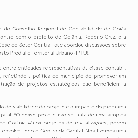
te do Conselho Regional de Contabilidade de Goiás
ntro com o prefeito de Goiânia, Rogério Cruz, e a
o Sesc do Setor Central, que abordou discussões sobre
to Predial e Territorial Urbano (IPTU).
 entre entidades representativas da classe contábil,
, refletindo a política do município de promover um
trução de projetos estratégicos que beneficiem a
do de viabilidade do projeto e o impacto do programa
Capital. “O nosso projeto não se trata de uma simples
de Goiânia vários projetos de revitalizações, porém
ue envolve todo o Centro da Capital. Nós fizemos uma