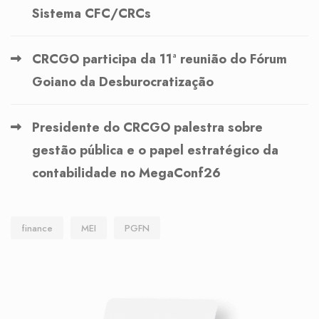
Sistema CFC/CRCs
CRCGO participa da 11ª reunião do Fórum
Goiano da Desburocratização
Presidente do CRCGO palestra sobre
gestão pública e o papel estratégico da
contabilidade no MegaConf26
finance
MEI
PGFN