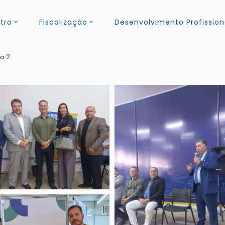
tro
Fiscalização
Desenvolvimento Profission
to 2