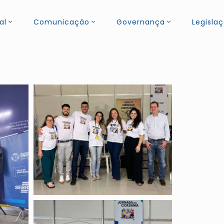
al
Comunicação
Governança
Legisla