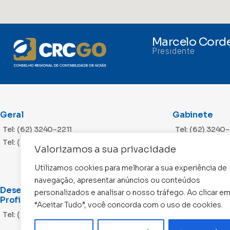
Marcelo Corde
Presidente
Geral
Gabinete
Tel: (62) 3240-2211
Tel: (62) 3240
Tel: (62) 3240-2212
Valorizamos a sua privacidade
Utilizamos cookies para melhorar a sua experiência de
navegação, apresentar anúncios ou conteúdos
Desenvolvimento
Cobrança
personalizados e analisar o nosso tráfego. Ao clicar e
Profissional
“Aceitar Tudo”, você concorda com o uso de cookies.
Tel: (62) 3240
Tel: (62) 3240-2203
Tel: (62) 3240