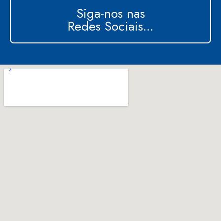
Siga-nos nas
Redes Sociais...