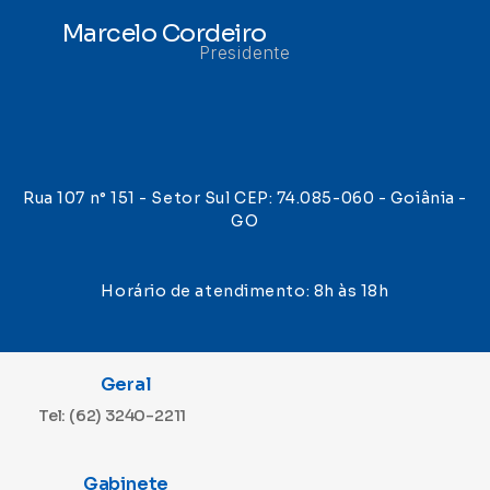
Marcelo Cordeiro
Presidente
Rua 107 n° 151 - Setor Sul CEP: 74.085-060 - Goiânia -
GO
Horário de atendimento: 8h às 18h
Geral
Tel: (62) 3240-2211
Gabinete